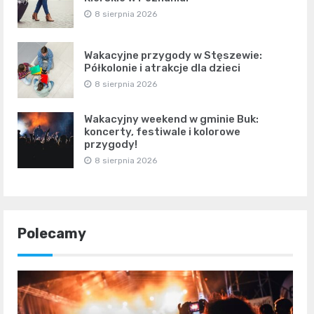
8 sierpnia 2026
Wakacyjne przygody w Stęszewie:
Półkolonie i atrakcje dla dzieci
8 sierpnia 2026
Wakacyjny weekend w gminie Buk:
koncerty, festiwale i kolorowe
przygody!
8 sierpnia 2026
Polecamy