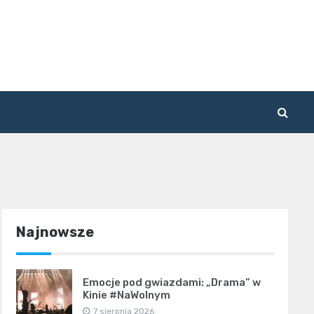
Najnowsze
Emocje pod gwiazdami: „Drama” w
Kinie #NaWolnym
7 sierpnia 2026