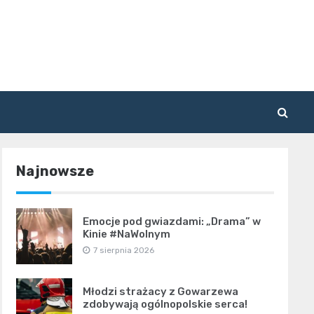
Najnowsze
Emocje pod gwiazdami: „Drama” w
Kinie #NaWolnym
7 sierpnia 2026
Młodzi strażacy z Gowarzewa
zdobywają ogólnopolskie serca!