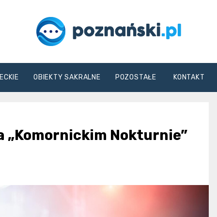
poznanski.pl
ECKIE
OBIEKTY SAKRALNE
POZOSTAŁE
KONTAKT
a „Komornickim Nokturnie”