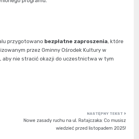
enionego programu.
alu przygotowano
bezpłatne zaproszenia
, które
nizowanym przez Gminny Ośrodek Kultury w
, aby nie stracić okazji do uczestnictwa w tym
Nowe zasady ruchu na ul. Ratajczaka: Co musisz
wiedzieć przed listopadem 2025!