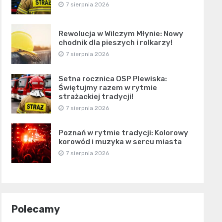
7 sierpnia 2026
Rewolucja w Wilczym Młynie: Nowy
chodnik dla pieszych i rolkarzy!
7 sierpnia 2026
Setna rocznica OSP Plewiska:
Świętujmy razem w rytmie
strażackiej tradycji!
7 sierpnia 2026
Poznań w rytmie tradycji: Kolorowy
korowód i muzyka w sercu miasta
7 sierpnia 2026
Polecamy