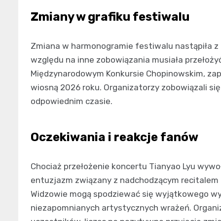
Zmiany w grafiku festiwalu
Zmiana w harmonogramie festiwalu nastąpiła z 
względu na inne zobowiązania musiała przełoży
Międzynarodowym Konkursie Chopinowskim, zape
wiosną 2026 roku. Organizatorzy zobowiązali si
odpowiednim czasie.
Oczekiwania i reakcje fanów
Chociaż przełożenie koncertu Tianyao Lyu wywo
entuzjazm związany z nadchodzącym recitalem 
Widzowie mogą spodziewać się wyjątkowego wyk
niezapomnianych artystycznych wrażeń. Organiz