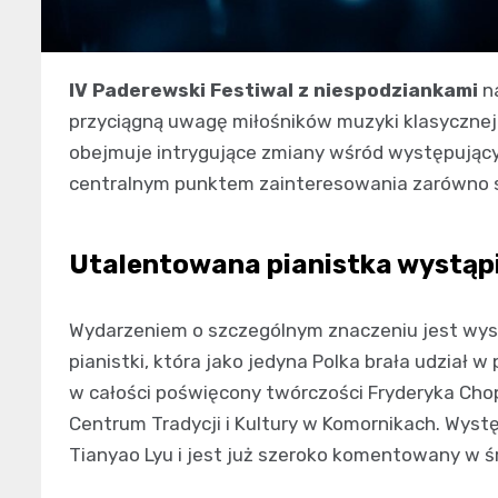
IV Paderewski Festiwal z niespodziankami
na
przyciągną uwagę miłośników muzyki klasycznej 
obejmuje intrygujące zmiany wśród występującyc
centralnym punktem zainteresowania zarówno st
Utalentowana pianistka wystąp
Wydarzeniem o szczególnym znaczeniu jest wyst
pianistki, która jako jedyna Polka brała udział 
w całości poświęcony twórczości Fryderyka Chopi
Centrum Tradycji i Kultury w Komornikach. Wyst
Tianyao Lyu i jest już szeroko komentowany w