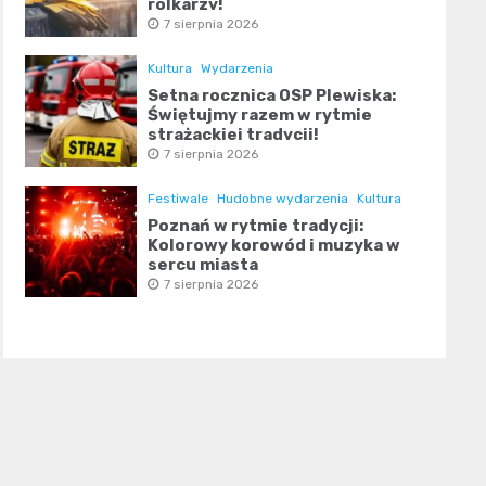
rolkarzy!
7 sierpnia 2026
Kultura
Wydarzenia
Setna rocznica OSP Plewiska:
Świętujmy razem w rytmie
strażackiej tradycji!
7 sierpnia 2026
Festiwale
Hudobne wydarzenia
Kultura
Poznań w rytmie tradycji:
Kolorowy korowód i muzyka w
sercu miasta
7 sierpnia 2026