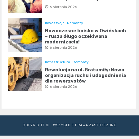
6 sierpnia 2026
Inwestycje
Remonty
Nowoczesne boisko w Owińskach
– rusza długo oczekiwana
modernizacja!
6 sierpnia 2026
Infrastruktura
Remonty
Rewolucja na ul. Bratumiły: Nowa
organizacja ruchu i udogodnienia
dla rowerzystów
6 sierpnia 2026
COPYRIGHT © - WSZYSTKIE PRAWA ZASTRZEŻONE