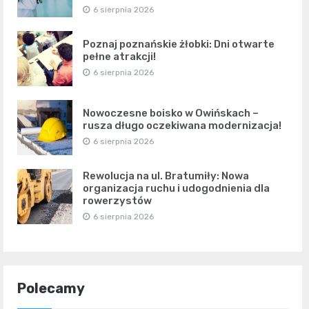
6 sierpnia 2026
Poznaj poznańskie żłobki: Dni otwarte
pełne atrakcji!
6 sierpnia 2026
Nowoczesne boisko w Owińskach –
rusza długo oczekiwana modernizacja!
6 sierpnia 2026
Rewolucja na ul. Bratumiły: Nowa
organizacja ruchu i udogodnienia dla
rowerzystów
6 sierpnia 2026
Polecamy