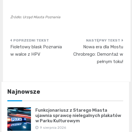
Źródło: Urząd Miasta Poznania
Nawigacja
Fioletowy blask Poznania
Nowa era dla Mostu
wpisu
w walce z HPV
Chrobrego: Demontaż w
pełnym toku!
Najnowsze
Funkcjonariusz z Starego Miasta
ujawnia sprawcę nielegalnych plakatów
w Parku Kulturowym
9 sierpnia 2026