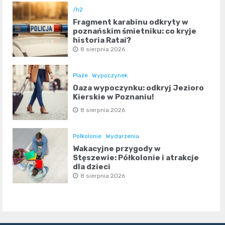
/h2
Fragment karabinu odkryty w
poznańskim śmietniku: co kryje
historia Rataj?
8 sierpnia 2026
Plaże
Wypoczynek
Oaza wypoczynku: odkryj Jezioro
Kierskie w Poznaniu!
8 sierpnia 2026
Półkolonie
Wydarzenia
Wakacyjne przygody w
Stęszewie: Półkolonie i atrakcje
dla dzieci
8 sierpnia 2026