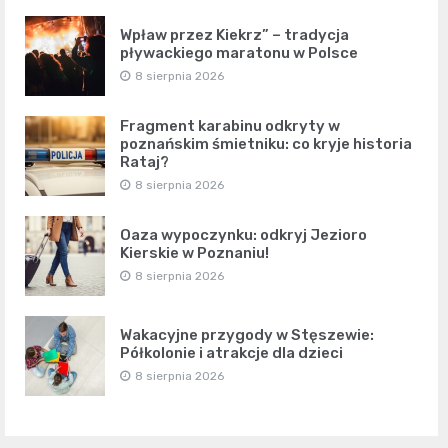
Wpław przez Kiekrz” – tradycja
pływackiego maratonu w Polsce
8 sierpnia 2026
Fragment karabinu odkryty w
poznańskim śmietniku: co kryje historia
Rataj?
8 sierpnia 2026
Oaza wypoczynku: odkryj Jezioro
Kierskie w Poznaniu!
8 sierpnia 2026
Wakacyjne przygody w Stęszewie:
Półkolonie i atrakcje dla dzieci
8 sierpnia 2026