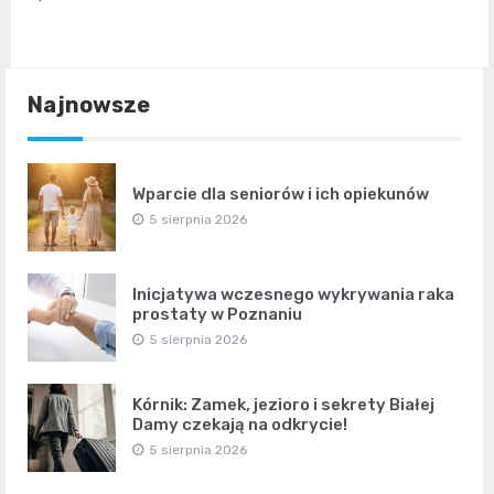
Najnowsze
Wparcie dla seniorów i ich opiekunów
5 sierpnia 2026
Inicjatywa wczesnego wykrywania raka
prostaty w Poznaniu
5 sierpnia 2026
Kórnik: Zamek, jezioro i sekrety Białej
Damy czekają na odkrycie!
5 sierpnia 2026