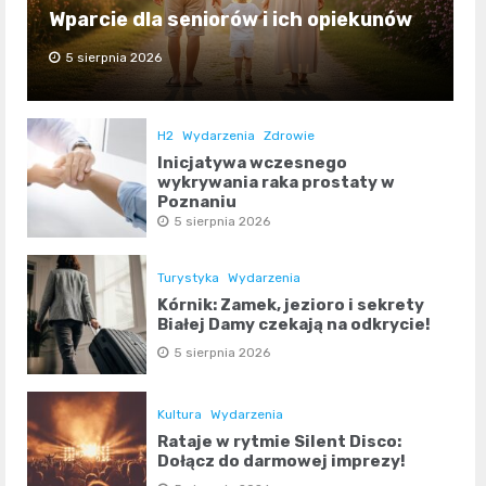
Wparcie dla seniorów i ich opiekunów
5 sierpnia 2026
H2
Wydarzenia
Zdrowie
Inicjatywa wczesnego
wykrywania raka prostaty w
Poznaniu
5 sierpnia 2026
Turystyka
Wydarzenia
Kórnik: Zamek, jezioro i sekrety
Białej Damy czekają na odkrycie!
5 sierpnia 2026
Kultura
Wydarzenia
Rataje w rytmie Silent Disco:
Dołącz do darmowej imprezy!