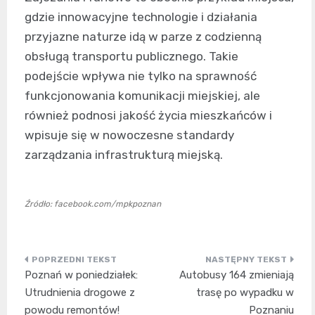
gdzie innowacyjne technologie i działania
przyjazne naturze idą w parze z codzienną
obsługą transportu publicznego. Takie
podejście wpływa nie tylko na sprawność
funkcjonowania komunikacji miejskiej, ale
również podnosi jakość życia mieszkańców i
wpisuje się w nowoczesne standardy
zarządzania infrastrukturą miejską.
Źródło: facebook.com/mpkpoznan
Nawigacja
Poznań w poniedziałek:
Autobusy 164 zmieniają
wpisu
Utrudnienia drogowe z
trasę po wypadku w
powodu remontów!
Poznaniu