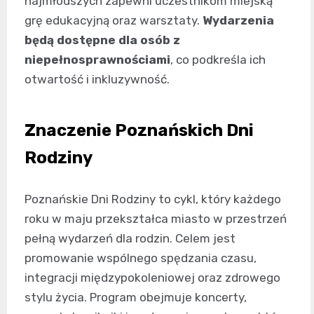
najmłodszych zapewni uczestnikom miejską
grę edukacyjną oraz warsztaty.
Wydarzenia
będą dostępne dla osób z
niepełnosprawnościami
, co podkreśla ich
otwartość i inkluzywność.
Znaczenie Poznańskich Dni
Rodziny
Poznańskie Dni Rodziny to cykl, który każdego
roku w maju przekształca miasto w przestrzeń
pełną wydarzeń dla rodzin. Celem jest
promowanie wspólnego spędzania czasu,
integracji międzypokoleniowej oraz zdrowego
stylu życia. Program obejmuje koncerty,