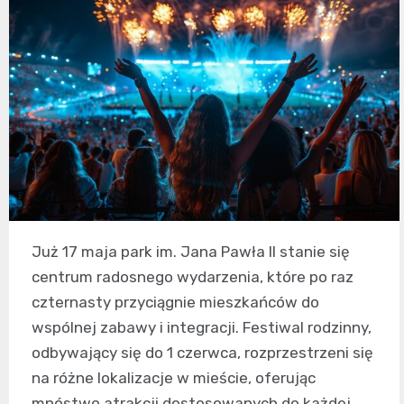
Już 17 maja park im. Jana Pawła II stanie się
centrum radosnego wydarzenia, które po raz
czternasty przyciągnie mieszkańców do
wspólnej zabawy i integracji. Festiwal rodzinny,
odbywający się do 1 czerwca, rozprzestrzeni się
na różne lokalizacje w mieście, oferując
mnóstwo atrakcji dostosowanych do każdej