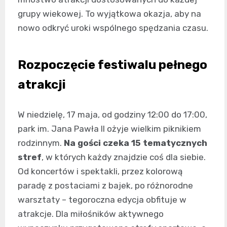
grupy wiekowej. To wyjątkowa okazja, aby na
nowo odkryć uroki wspólnego spędzania czasu.
Rozpoczęcie festiwalu pełnego
atrakcji
W niedzielę, 17 maja, od godziny 12:00 do 17:00,
park im. Jana Pawła II ożyje wielkim piknikiem
rodzinnym.
Na gości czeka 15 tematycznych
stref
, w których każdy znajdzie coś dla siebie.
Od koncertów i spektakli, przez kolorową
paradę z postaciami z bajek, po różnorodne
warsztaty – tegoroczna edycja obfituje w
atrakcje. Dla miłośników aktywnego