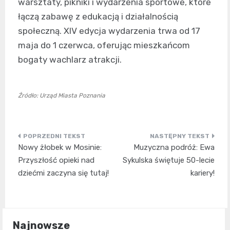
warsztaty, pikniki i wydarzenia sportowe, które
łączą zabawę z edukacją i działalnością
społeczną. XIV edycja wydarzenia trwa od 17
maja do 1 czerwca, oferując mieszkańcom
bogaty wachlarz atrakcji.
Źródło: Urząd Miasta Poznania
Nawigacja
Nowy żłobek w Mosinie:
Muzyczna podróż: Ewa
wpisu
Przyszłość opieki nad
Sykulska świętuje 50-lecie
dziećmi zaczyna się tutaj!
kariery!
Najnowsze