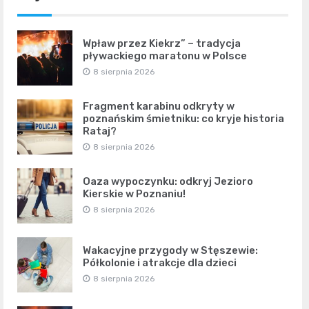
Wpław przez Kiekrz” – tradycja
pływackiego maratonu w Polsce
8 sierpnia 2026
Fragment karabinu odkryty w
poznańskim śmietniku: co kryje historia
Rataj?
8 sierpnia 2026
Oaza wypoczynku: odkryj Jezioro
Kierskie w Poznaniu!
8 sierpnia 2026
Wakacyjne przygody w Stęszewie:
Półkolonie i atrakcje dla dzieci
8 sierpnia 2026