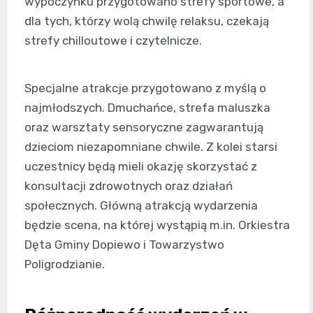
wypoczynku przygotowano strefy sportowe, a
dla tych, którzy wolą chwilę relaksu, czekają
strefy chilloutowe i czytelnicze.
Specjalne atrakcje przygotowano z myślą o
najmłodszych. Dmuchańce, strefa maluszka
oraz warsztaty sensoryczne zagwarantują
dzieciom niezapomniane chwile. Z kolei starsi
uczestnicy będą mieli okazję skorzystać z
konsultacji zdrowotnych oraz działań
społecznych. Główną atrakcją wydarzenia
będzie scena, na której wystąpią m.in. Orkiestra
Dęta Gminy Dopiewo i Towarzystwo
Poligrodzianie.