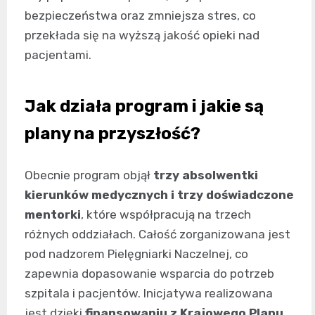
bezpieczeństwa oraz zmniejsza stres, co
przekłada się na wyższą jakość opieki nad
pacjentami.
Jak działa program i jakie są
plany na przyszłość?
Obecnie program objął
trzy absolwentki
kierunków medycznych i trzy doświadczone
mentorki
, które współpracują na trzech
różnych oddziałach. Całość zorganizowana jest
pod nadzorem Pielęgniarki Naczelnej, co
zapewnia dopasowanie wsparcia do potrzeb
szpitala i pacjentów. Inicjatywa realizowana
jest dzięki
finansowaniu z Krajowego Planu