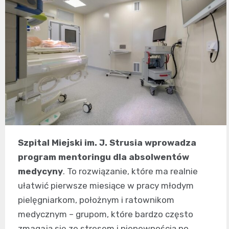
Szpital Miejski im. J. Strusia wprowadza
program mentoringu dla absolwentów
medycyny
. To rozwiązanie, które ma realnie
ułatwić pierwsze miesiące w pracy młodym
pielęgniarkom, położnym i ratownikom
medycznym – grupom, które bardzo często
zmagają się ze stresem i niepewnością po