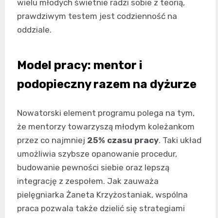
wielu młodych świetnie radzi sobie z teorią,
prawdziwym testem jest codzienność na
oddziale.
Model pracy: mentor i
podopieczny razem na dyżurze
Nowatorski element programu polega na tym,
że mentorzy towarzyszą młodym koleżankom
przez co najmniej
25% czasu pracy
. Taki układ
umożliwia szybsze opanowanie procedur,
budowanie pewności siebie oraz lepszą
integrację z zespołem. Jak zauważa
pielęgniarka Żaneta Krzyżostaniak, wspólna
praca pozwala także dzielić się strategiami