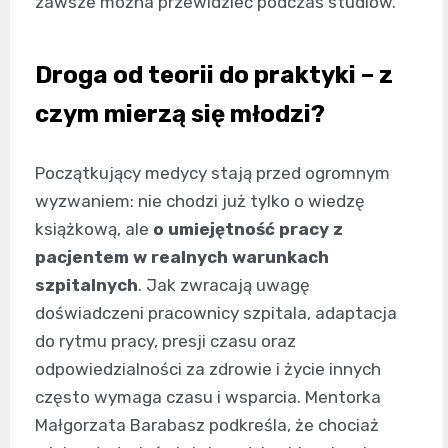
zawsze można przewidzieć podczas studiów.
Droga od teorii do praktyki – z
czym mierzą się młodzi?
Początkujący medycy stają przed ogromnym
wyzwaniem: nie chodzi już tylko o wiedzę
książkową, ale
o umiejętność pracy z
pacjentem w realnych warunkach
szpitalnych
. Jak zwracają uwagę
doświadczeni pracownicy szpitala, adaptacja
do rytmu pracy, presji czasu oraz
odpowiedzialności za zdrowie i życie innych
często wymaga czasu i wsparcia. Mentorka
Małgorzata Barabasz podkreśla, że chociaż