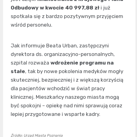
Odbudowy w kwocie 40 997,88 zł
i już
spotkała się z bardzo pozytywnym przyjęciem
wśród personelu.
Jak informuje Beata Urban, zastępczyni
dyrektora ds. organizacyjno-personalnych,
szpital rozważa
wdrożenie programu na
stałe
, tak by nowe pokolenia medyków mogły
skuteczniej, bezpieczniej i z większą korzyścią
dla pacjentów wchodzić w świat pracy
klinicznej. Mieszkańcy naszego miasta mogą
być spokojni – opiekę nad nimi sprawują coraz
lepiej przygotowane i wsparte kadry.
Źródło: Urząd Miasta Poznania