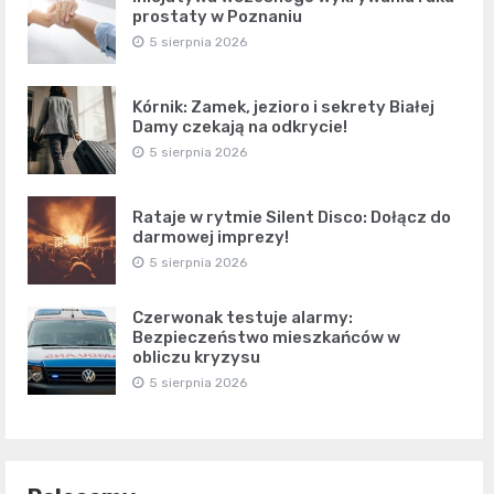
prostaty w Poznaniu
5 sierpnia 2026
Kórnik: Zamek, jezioro i sekrety Białej
Damy czekają na odkrycie!
5 sierpnia 2026
Rataje w rytmie Silent Disco: Dołącz do
darmowej imprezy!
5 sierpnia 2026
Czerwonak testuje alarmy:
Bezpieczeństwo mieszkańców w
obliczu kryzysu
5 sierpnia 2026