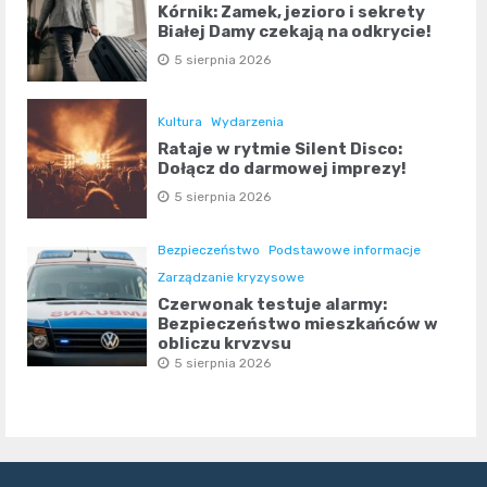
Kórnik: Zamek, jezioro i sekrety
Białej Damy czekają na odkrycie!
5 sierpnia 2026
Kultura
Wydarzenia
Rataje w rytmie Silent Disco:
Dołącz do darmowej imprezy!
5 sierpnia 2026
Bezpieczeństwo
Podstawowe informacje
Zarządzanie kryzysowe
Czerwonak testuje alarmy:
Bezpieczeństwo mieszkańców w
obliczu kryzysu
5 sierpnia 2026