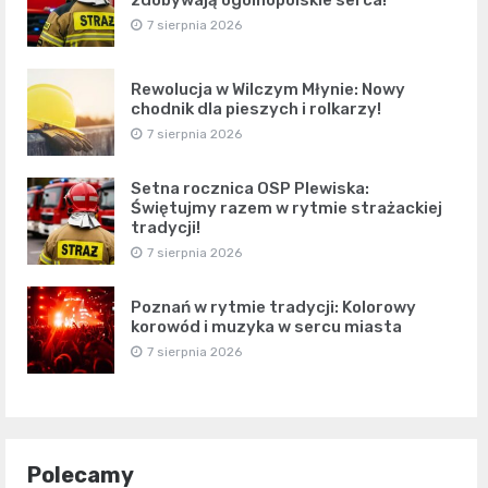
zdobywają ogólnopolskie serca!
7 sierpnia 2026
Rewolucja w Wilczym Młynie: Nowy
chodnik dla pieszych i rolkarzy!
7 sierpnia 2026
Setna rocznica OSP Plewiska:
Świętujmy razem w rytmie strażackiej
tradycji!
7 sierpnia 2026
Poznań w rytmie tradycji: Kolorowy
korowód i muzyka w sercu miasta
7 sierpnia 2026
Polecamy