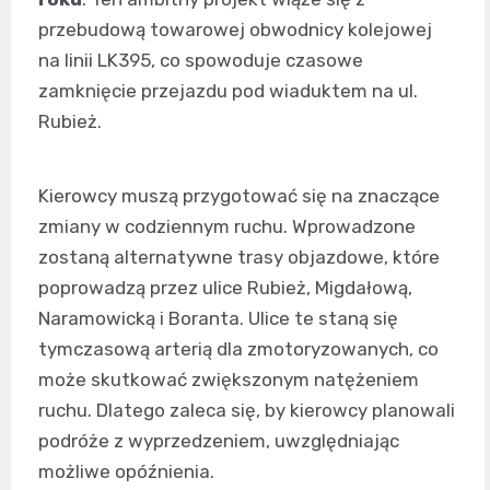
przebudową towarowej obwodnicy kolejowej
na linii LK395, co spowoduje czasowe
zamknięcie przejazdu pod wiaduktem na ul.
Rubież.
Kierowcy muszą przygotować się na znaczące
zmiany w codziennym ruchu. Wprowadzone
zostaną alternatywne trasy objazdowe, które
poprowadzą przez ulice Rubież, Migdałową,
Naramowicką i Boranta. Ulice te staną się
tymczasową arterią dla zmotoryzowanych, co
może skutkować zwiększonym natężeniem
ruchu. Dlatego zaleca się, by kierowcy planowali
podróże z wyprzedzeniem, uwzględniając
możliwe opóźnienia.