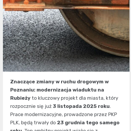
Znaczące zmiany w ruchu drogowym w
Poznaniu: modernizacja wiaduktu na
Rubieży
to kluczowy projekt dla miasta, który
rozpocznie się już
3 listopada 2025 roku
.
Prace modernizacyjne, prowadzone przez PKP
PLK, będą trwały do
23 grudnia tego samego
roku
. Ten ambitny projekt wiąże się z