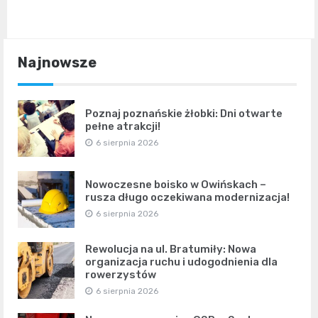
Najnowsze
Poznaj poznańskie żłobki: Dni otwarte
pełne atrakcji!
6 sierpnia 2026
Nowoczesne boisko w Owińskach –
rusza długo oczekiwana modernizacja!
6 sierpnia 2026
Rewolucja na ul. Bratumiły: Nowa
organizacja ruchu i udogodnienia dla
rowerzystów
6 sierpnia 2026