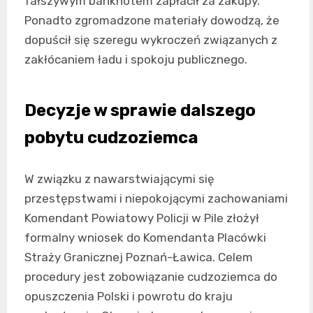
fałszywym banknotem zapłacił za zakupy.
Ponadto zgromadzone materiały dowodzą, że
dopuścił się szeregu wykroczeń związanych z
zakłócaniem ładu i spokoju publicznego.
Decyzje w sprawie dalszego
pobytu cudzoziemca
W związku z nawarstwiającymi się
przestępstwami i niepokojącymi zachowaniami
Komendant Powiatowy Policji w Pile złożył
formalny wniosek do Komendanta Placówki
Straży Granicznej Poznań-Ławica. Celem
procedury jest zobowiązanie cudzoziemca do
opuszczenia Polski i powrotu do kraju