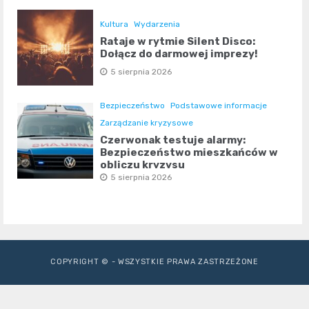
Kultura
Wydarzenia
Rataje w rytmie Silent Disco:
Dołącz do darmowej imprezy!
5 sierpnia 2026
Bezpieczeństwo
Podstawowe informacje
Zarządzanie kryzysowe
Czerwonak testuje alarmy:
Bezpieczeństwo mieszkańców w
obliczu kryzysu
5 sierpnia 2026
COPYRIGHT © - WSZYSTKIE PRAWA ZASTRZEŻONE