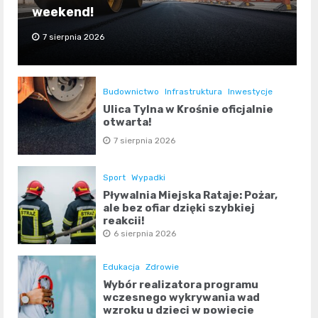
weekend!
7 sierpnia 2026
Budownictwo
Infrastruktura
Inwestycje
Ulica Tylna w Krośnie oficjalnie
otwarta!
7 sierpnia 2026
Sport
Wypadki
Pływalnia Miejska Rataje: Pożar,
ale bez ofiar dzięki szybkiej
reakcji!
6 sierpnia 2026
Edukacja
Zdrowie
Wybór realizatora programu
wczesnego wykrywania wad
wzroku u dzieci w powiecie