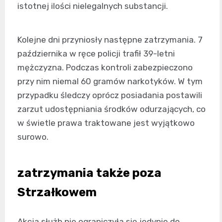
istotnej ilości nielegalnych substancji.
Kolejne dni przyniosły następne zatrzymania. 7
października w ręce policji trafił 39-letni
mężczyzna. Podczas kontroli zabezpieczono
przy nim niemal 60 gramów narkotyków. W tym
przypadku śledczy oprócz posiadania postawili
zarzut udostępniania środków odurzających, co
w świetle prawa traktowane jest wyjątkowo
surowo.
zatrzymania także poza
Strzałkowem
Akcja służb nie ograniczyła się jedynie do