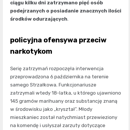
ciągu kilku dni zatrzymano pięć osób
podejrzanych o posiadanie znacznych ilości
środków odurzających
.
policyjna ofensywa przeciw
narkotykom
Serię zatrzymań rozpoczęła interwencja
przeprowadzona 6 października na terenie
samego Strzałkowa. Funkcjonariusze
zatrzymali wtedy 18-latka, u którego ujawniono
145 gramów marihuany oraz substancję znaną
w środowisku jako „kryształ”. Młody
mieszkaniec został natychmiast przewieziony
na komendę i usłyszał zarzuty dotyczące