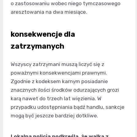
o zastosowaniu wobec niego tymczasowego
aresztowania na dwa miesiące.
konsekwencje dla
zatrzymanych
Wszyscy zatrzymani muszą liczyć się z
poważnymi konsekwencjami prawnymi.
Zgodnie z kodeksem karnym posiadanie
znacznych ilości środków odurzających grozi
karą nawet do trzech lat więzienia. W
przypadku udostępniania bądź handlu, sankcje
mogą być jeszcze bardziej dotkliwe.
Lokalna policja podkreśla, że walka z