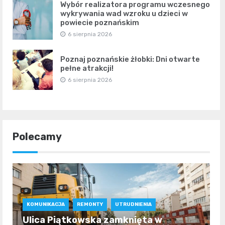
Wybór realizatora programu wczesnego
wykrywania wad wzroku u dzieci w
powiecie poznańskim
6 sierpnia 2026
Poznaj poznańskie żłobki: Dni otwarte
pełne atrakcji!
6 sierpnia 2026
Polecamy
KOMUNIKACJA
REMONTY
UTRUDNIENIA
Ulica Piątkowska zamknięta w