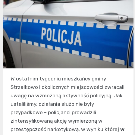
W ostatnim tygodniu mieszkańcy gminy
Strzałkowo i okolicznych miejscowości zwracali
uwagę na wzmożoną aktywność policyjną. Jak
ustaliliśmy, działania służb nie były
przypadkowe – policjanci prowadzili
zintensyfikowaną akcję wymierzoną w
przestępczość narkotykową, w wyniku której
w