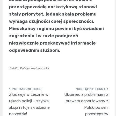
przestępczością narkotykową stanowi
stały priorytet, jednak skala problemu
wymaga czujności całej społeczności.
Mieszkańcy regionu powinni być świadomi
zagrożenia i w razie podejrzeń
niezwłocznie przekazywać informacje
odpowiednim służbom.
źródło: Policja Wielkopolska
Nawigacja
Złodzieje w Lesznie w
Ukrainiec z problemami z
wpisu
rękach policji – szybka
prawem deportowany z
akcja ratuje skradzione
Polski po serii
narzędzia!
przestępstw