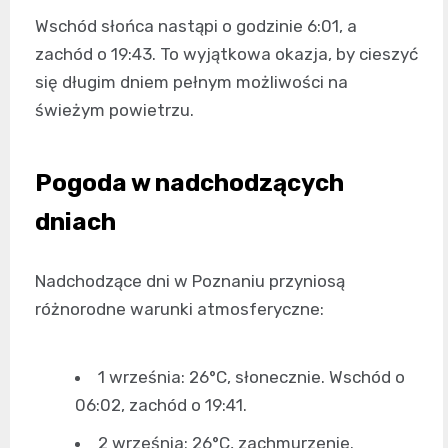
Wschód słońca nastąpi o godzinie 6:01, a
zachód o 19:43. To wyjątkowa okazja, by cieszyć
się długim dniem pełnym możliwości na
świeżym powietrzu.
Pogoda w nadchodzących
dniach
Nadchodzące dni w Poznaniu przyniosą
różnorodne warunki atmosferyczne:
1 września: 26°C, słonecznie. Wschód o
06:02, zachód o 19:41.
2 września: 26°C, zachmurzenie.