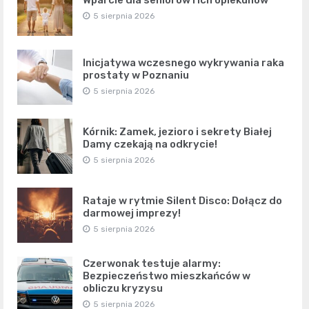
5 sierpnia 2026
Inicjatywa wczesnego wykrywania raka
prostaty w Poznaniu
5 sierpnia 2026
Kórnik: Zamek, jezioro i sekrety Białej
Damy czekają na odkrycie!
5 sierpnia 2026
Rataje w rytmie Silent Disco: Dołącz do
darmowej imprezy!
5 sierpnia 2026
Czerwonak testuje alarmy:
Bezpieczeństwo mieszkańców w
obliczu kryzysu
5 sierpnia 2026