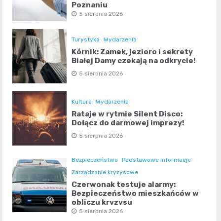
Poznaniu
5 sierpnia 2026
Turystyka
Wydarzenia
Kórnik: Zamek, jezioro i sekrety
Białej Damy czekają na odkrycie!
5 sierpnia 2026
Kultura
Wydarzenia
Rataje w rytmie Silent Disco:
Dołącz do darmowej imprezy!
5 sierpnia 2026
Bezpieczeństwo
Podstawowe informacje
Zarządzanie kryzysowe
Czerwonak testuje alarmy:
Bezpieczeństwo mieszkańców w
obliczu kryzysu
5 sierpnia 2026