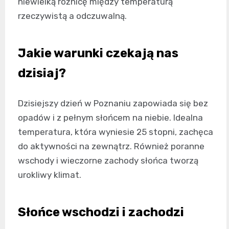
niewielką różnicę między temperaturą
rzeczywistą a odczuwalną.
Jakie warunki czekają nas
dzisiaj?
Dzisiejszy dzień w Poznaniu zapowiada się bez
opadów i z pełnym słońcem na niebie. Idealna
temperatura, która wyniesie 25 stopni, zachęca
do aktywności na zewnątrz. Również poranne
wschody i wieczorne zachody słońca tworzą
urokliwy klimat.
Słońce wschodzi i zachodzi