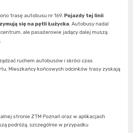
ono trasę autobusu nr 169.
Pojazdy tej linii
zymują się na pętli Łużycka
. Autobusy nadal
ez centrum, ale pasażerowie jadący dalej muszą
.
rządzać ruchem autobusów i skróci czas
ytu. Mieszkańcy końcowych odcinków trasy zyskają
alnej stronie ZTM Poznań oraz w aplikacjach
szą podróżą, szczególnie w przypadku