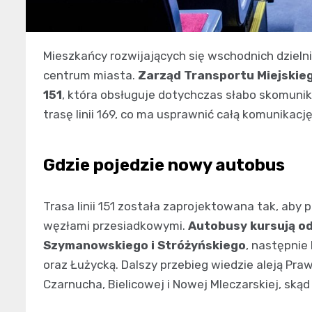
Mieszkańcy rozwijających się wschodnich dzieln
centrum miasta.
Zarząd Transportu Miejskieg
151
, która obsługuje dotychczas słabo skomun
trasę linii 169, co ma usprawnić całą komunikację
Gdzie pojedzie nowy autobus
Trasa linii 151 została zaprojektowana tak, aby
węzłami przesiadkowymi.
Autobusy kursują od
Szymanowskiego i Stróżyńskiego
, następnie 
oraz Łużycką. Dalszy przebieg wiedzie aleją Praw
Czarnucha, Bielicowej i Nowej Mleczarskiej, ską