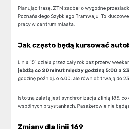
Planując trasę, ZTM zadbał o wygodne przesiad
Poznańskiego Szybkiego Tramwaju. To kluczowe 
pracy w centrum miasta.
Jak często będą kursować auto
Linia 151 działa przez cały rok bez przerw wee
jeżdżą co 20 minut między godziną 5:00 a 2
godzinę później, o 6:00, ale również trwają do 23
Istotną zaletą jest synchronizacja z linią 185
wspólnych przystankach. Pasażerowie nie będą m
Zmiany dla linii 169