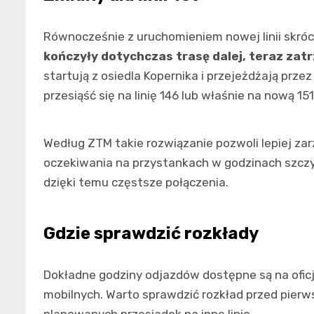
Równocześnie z uruchomieniem nowej linii skróc
kończyły dotychczas trasę dalej, teraz zatr
startują z osiedla Kopernika i przejeżdżają prz
przesiąść się na linię 146 lub właśnie na nową 151
Według ZTM takie rozwiązanie pozwoli lepiej za
oczekiwania na przystankach w godzinach szcz
dzięki temu częstsze połączenia.
Gdzie sprawdzić rozkłady
Dokładne godziny odjazdów dostępne są na oficj
mobilnych. Warto sprawdzić rozkład przed pierw