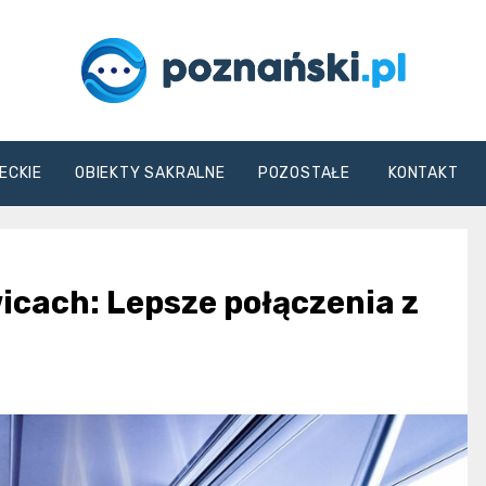
poznanski.pl
ECKIE
OBIEKTY SAKRALNE
POZOSTAŁE
KONTAKT
icach: Lepsze połączenia z