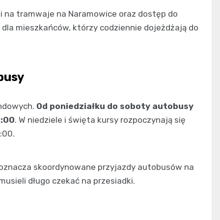
ki na tramwaje na Naramowice oraz dostęp do
dla mieszkańców, którzy codziennie dojeżdżają do
busy
kendowych.
Od poniedziałku do soboty autobusy
3:00
. W niedziele i święta kursy rozpoczynają się
:00.
, co oznacza skoordynowane przyjazdy autobusów na
usieli długo czekać na przesiadki.