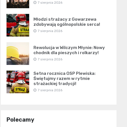
7 sierpnia 2026
Młodzi strażacy z Gowarzewa
zdobywają ogólnopolskie serca!
7 sierpnia 2026
Rewolucja w Wilczym Młynie: Nowy
chodnik dla pieszych i rolkarzy!
7 sierpnia 2026
Setna rocznica OSP Plewiska:
Świętujmy razem w rytmie
strażackiej tradycji!
7 sierpnia 2026
Polecamy