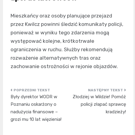
Mieszkańcy oraz osoby planujące przejazd
przez Kwilcz powinni śledzić komunikaty policji,
ponieważ w wyniku tego zdarzenia mogą
występować kolejne, krótkotrwałe
ograniczenia w ruchu. Służby rekomendują
rozważenie alternatywnych tras oraz
zachowanie ostrożności w rejonie objazdów.
Nawigacja
Były dyrektor WODR w
Złodziej w Wildzie! Pomóż
wpisu
Poznaniu oskarżony o
policji złapać sprawcę
nadużycia finansowe –
kradzieży!
grozi mu 10 lat więzienia!