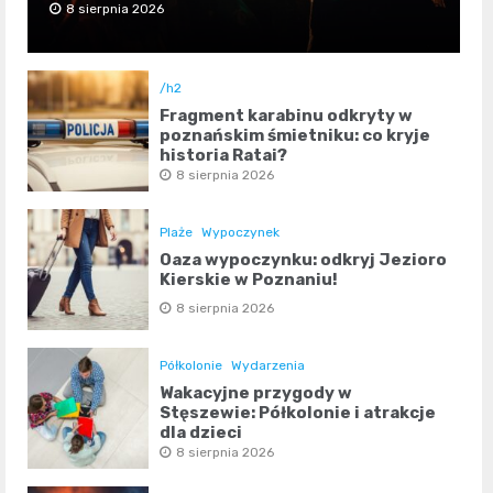
8 sierpnia 2026
/h2
Fragment karabinu odkryty w
poznańskim śmietniku: co kryje
historia Rataj?
8 sierpnia 2026
Plaże
Wypoczynek
Oaza wypoczynku: odkryj Jezioro
Kierskie w Poznaniu!
8 sierpnia 2026
Półkolonie
Wydarzenia
Wakacyjne przygody w
Stęszewie: Półkolonie i atrakcje
dla dzieci
8 sierpnia 2026