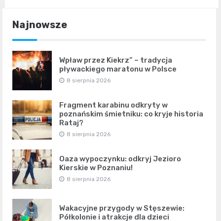
Najnowsze
Wpław przez Kiekrz” – tradycja
pływackiego maratonu w Polsce
8 sierpnia 2026
Fragment karabinu odkryty w
poznańskim śmietniku: co kryje historia
Rataj?
8 sierpnia 2026
Oaza wypoczynku: odkryj Jezioro
Kierskie w Poznaniu!
8 sierpnia 2026
Wakacyjne przygody w Stęszewie:
Półkolonie i atrakcje dla dzieci