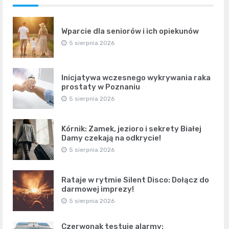
Wparcie dla seniorów i ich opiekunów
5 sierpnia 2026
Inicjatywa wczesnego wykrywania raka
prostaty w Poznaniu
5 sierpnia 2026
Kórnik: Zamek, jezioro i sekrety Białej
Damy czekają na odkrycie!
5 sierpnia 2026
Rataje w rytmie Silent Disco: Dołącz do
darmowej imprezy!
5 sierpnia 2026
Czerwonak testuje alarmy: