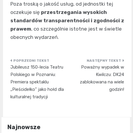
Poza troską o jakość usług, od jednostki tej
oczekuje się
przestrzegania wysokich
standardów transparentności i zgodności z
prawem
, co szczególnie istotne jest w świetle
obecnych wydarzeń.
Nawigacja
Jubileusz 150-lecia Teatru
Poważny wypadek w
wpisu
Polskiego w Poznaniu:
Kwilczu: DK24
Premiera spektaklu
zablokowana na wiele
„Pieścidełko” jako hołd dla
godzin!
kulturalnej tradycji
Najnowsze