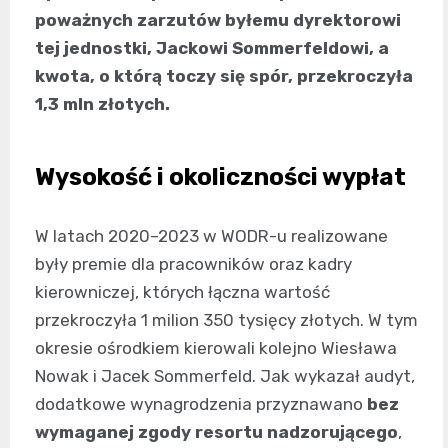
poważnych zarzutów byłemu dyrektorowi
tej jednostki, Jackowi Sommerfeldowi, a
kwota, o którą toczy się spór, przekroczyła
1,3 mln złotych.
Wysokość i okoliczności wypłat
W latach 2020–2023 w WODR-u realizowane
były premie dla pracowników oraz kadry
kierowniczej, których łączna wartość
przekroczyła 1 milion 350 tysięcy złotych. W tym
okresie ośrodkiem kierowali kolejno Wiesława
Nowak i Jacek Sommerfeld. Jak wykazał audyt,
dodatkowe wynagrodzenia przyznawano
bez
wymaganej zgody resortu nadzorującego
,