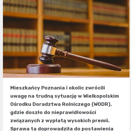
Mieszkańcy Poznania i okolic zwrócili
uwagę na trudną sytuację w Wielkopolskim
Ośrodku Doradztwa Rolniczego (WODR),
gdzie doszło do nieprawidłowości
związanych z wypłatą wysokich premii.
Sprawa ta doprowadziła do postawienia