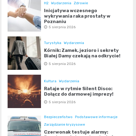
H2
Wydarzenia
Zdrowie
Inicjatywa wczesnego
wykrywania raka prostaty w
Poznaniu
5 sierpnia 2026
Turystyka
Wydarzenia
Kórnik: Zamek, jezioro i sekrety
Białej Damy czekają na odkrycie!
5 sierpnia 2026
Kultura
Wydarzenia
Rataje w rytmie Silent Disco:
Dołącz do darmowej imprezy!
5 sierpnia 2026
Bezpieczeństwo
Podstawowe informacje
Zarządzanie kryzysowe
Czerwonak testuje alarmy: