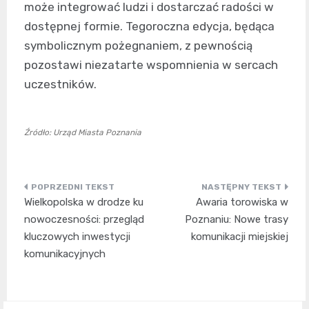
może integrować ludzi i dostarczać radości w
dostępnej formie. Tegoroczna edycja, będąca
symbolicznym pożegnaniem, z pewnością
pozostawi niezatarte wspomnienia w sercach
uczestników.
Źródło: Urząd Miasta Poznania
Nawigacja
Wielkopolska w drodze ku
Awaria torowiska w
wpisu
nowoczesności: przegląd
Poznaniu: Nowe trasy
kluczowych inwestycji
komunikacji miejskiej
komunikacyjnych