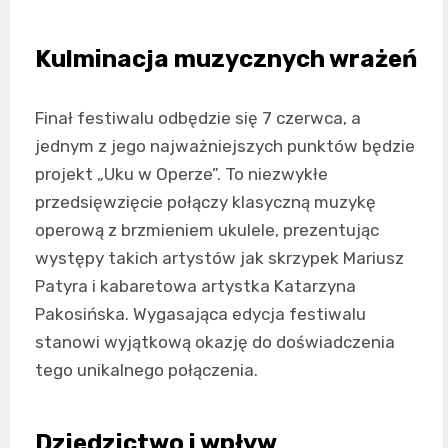
Kulminacja muzycznych wrażeń
Finał festiwalu odbędzie się 7 czerwca, a
jednym z jego najważniejszych punktów będzie
projekt „Uku w Operze”. To niezwykłe
przedsięwzięcie połączy klasyczną muzykę
operową z brzmieniem ukulele, prezentując
występy takich artystów jak skrzypek Mariusz
Patyra i kabaretowa artystka Katarzyna
Pakosińska. Wygasająca edycja festiwalu
stanowi wyjątkową okazję do doświadczenia
tego unikalnego połączenia.
Dziedzictwo i wpływ