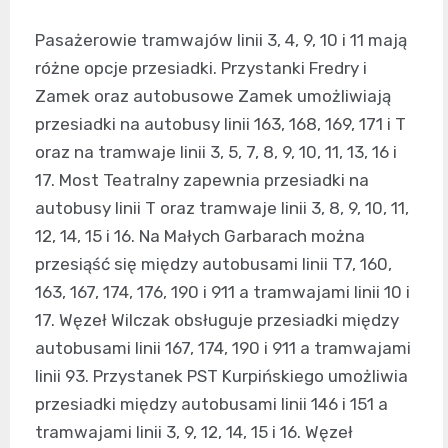
Pasażerowie tramwajów linii 3, 4, 9, 10 i 11 mają
różne opcje przesiadki. Przystanki Fredry i
Zamek oraz autobusowe Zamek umożliwiają
przesiadki na autobusy linii 163, 168, 169, 171 i T
oraz na tramwaje linii 3, 5, 7, 8, 9, 10, 11, 13, 16 i
17. Most Teatralny zapewnia przesiadki na
autobusy linii T oraz tramwaje linii 3, 8, 9, 10, 11,
12, 14, 15 i 16. Na Małych Garbarach można
przesiąść się między autobusami linii T7, 160,
163, 167, 174, 176, 190 i 911 a tramwajami linii 10 i
17. Węzeł Wilczak obsługuje przesiadki między
autobusami linii 167, 174, 190 i 911 a tramwajami
linii 93. Przystanek PST Kurpińskiego umożliwia
przesiadki między autobusami linii 146 i 151 a
tramwajami linii 3, 9, 12, 14, 15 i 16. Węzeł