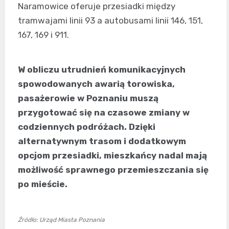
Naramowice oferuje przesiadki między
tramwajami linii 93 a autobusami linii 146, 151,
167, 169 i 911.
W obliczu utrudnień komunikacyjnych
spowodowanych awarią torowiska,
pasażerowie w Poznaniu muszą
przygotować się na czasowe zmiany w
codziennych podróżach. Dzięki
alternatywnym trasom i dodatkowym
opcjom przesiadki, mieszkańcy nadal mają
możliwość sprawnego przemieszczania się
po mieście.
Źródło: Urząd Miasta Poznania