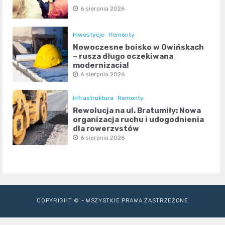
6 sierpnia 2026
Inwestycje
Remonty
Nowoczesne boisko w Owińskach
– rusza długo oczekiwana
modernizacja!
6 sierpnia 2026
Infrastruktura
Remonty
Rewolucja na ul. Bratumiły: Nowa
organizacja ruchu i udogodnienia
dla rowerzystów
6 sierpnia 2026
COPYRIGHT © - WSZYSTKIE PRAWA ZASTRZEŻONE