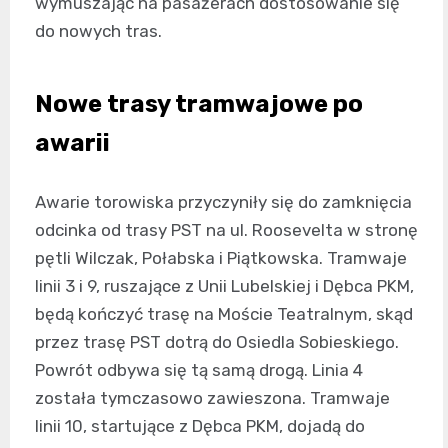
wymuszając na pasażerach dostosowanie się
do nowych tras.
Nowe trasy tramwajowe po
awarii
Awarie torowiska przyczyniły się do zamknięcia
odcinka od trasy PST na ul. Roosevelta w stronę
pętli Wilczak, Połabska i Piątkowska. Tramwaje
linii 3 i 9, ruszające z Unii Lubelskiej i Dębca PKM,
będą kończyć trasę na Moście Teatralnym, skąd
przez trasę PST dotrą do Osiedla Sobieskiego.
Powrót odbywa się tą samą drogą. Linia 4
została tymczasowo zawieszona. Tramwaje
linii 10, startujące z Dębca PKM, dojadą do