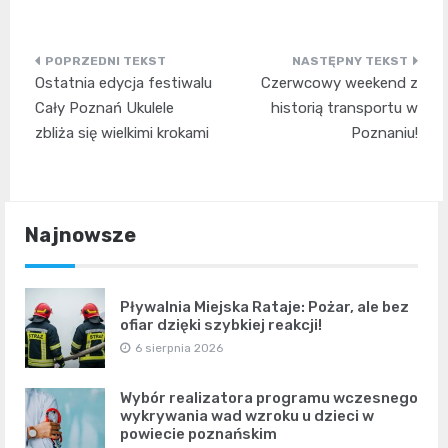
Nawigacja
Ostatnia edycja festiwalu
Czerwcowy weekend z
wpisu
Cały Poznań Ukulele
historią transportu w
zbliża się wielkimi krokami
Poznaniu!
Najnowsze
Pływalnia Miejska Rataje: Pożar, ale bez
ofiar dzięki szybkiej reakcji!
6 sierpnia 2026
Wybór realizatora programu wczesnego
wykrywania wad wzroku u dzieci w
powiecie poznańskim