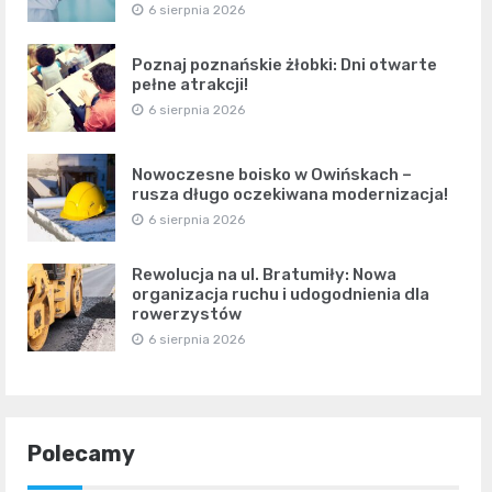
6 sierpnia 2026
Poznaj poznańskie żłobki: Dni otwarte
pełne atrakcji!
6 sierpnia 2026
Nowoczesne boisko w Owińskach –
rusza długo oczekiwana modernizacja!
6 sierpnia 2026
Rewolucja na ul. Bratumiły: Nowa
organizacja ruchu i udogodnienia dla
rowerzystów
6 sierpnia 2026
Polecamy