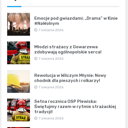
Emocje pod gwiazdami: „Drama” w Kinie
#NaWolnym
7 sierpnia 2026
Młodzi strażacy z Gowarzewa
zdobywają ogólnopolskie serca!
7 sierpnia 2026
Rewolucja w Wilczym Młynie: Nowy
chodnik dla pieszych i rolkarzy!
7 sierpnia 2026
Setna rocznica OSP Plewiska:
Świętujmy razem w rytmie strażackiej
tradycji!
7 sierpnia 2026