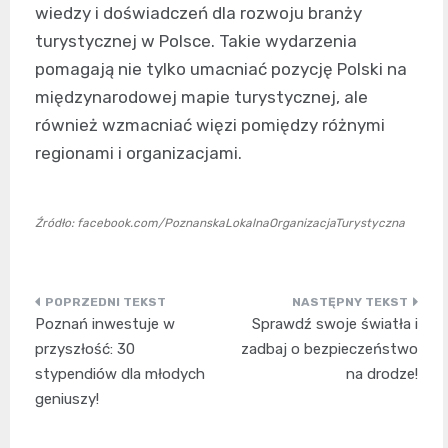
wiedzy i doświadczeń dla rozwoju branży
turystycznej w Polsce. Takie wydarzenia
pomagają nie tylko umacniać pozycję Polski na
międzynarodowej mapie turystycznej, ale
również wzmacniać więzi pomiędzy różnymi
regionami i organizacjami.
Źródło: facebook.com/PoznanskaLokalnaOrganizacjaTurystyczna
Nawigacja
Poznań inwestuje w
Sprawdź swoje światła i
wpisu
przyszłość: 30
zadbaj o bezpieczeństwo
stypendiów dla młodych
na drodze!
geniuszy!