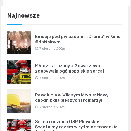
Najnowsze
Emocje pod gwiazdami: „Drama” w Kinie
#NaWolnym
7 sierpnia 2026
Młodzi strażacy z Gowarzewa
zdobywają ogólnopolskie serca!
7 sierpnia 2026
Rewolucja w Wilczym Młynie: Nowy
chodnik dla pieszych i rolkarzy!
7 sierpnia 2026
Setna rocznica OSP Plewiska:
Świętujmy razem w rytmie strażackiej