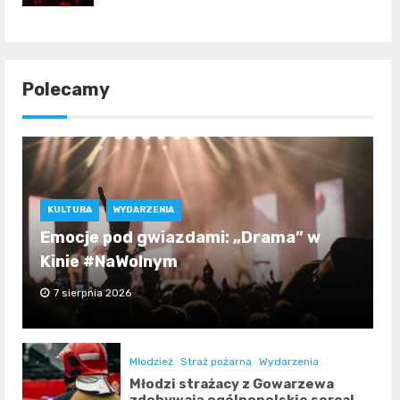
Polecamy
KULTURA
WYDARZENIA
Emocje pod gwiazdami: „Drama” w
Kinie #NaWolnym
7 sierpnia 2026
Młodzież
Straż pożarna
Wydarzenia
Młodzi strażacy z Gowarzewa