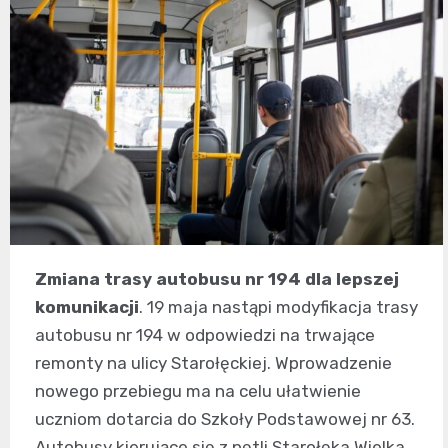
Zmiana trasy autobusu nr 194 dla lepszej
komunikacji
. 19 maja nastąpi modyfikacja trasy
autobusu nr 194 w odpowiedzi na trwające
remonty na ulicy Starołęckiej. Wprowadzenie
nowego przebiegu ma na celu ułatwienie
uczniom dotarcia do Szkoły Podstawowej nr 63.
Autobusy kierujące się z pętli Starołęka Wielka