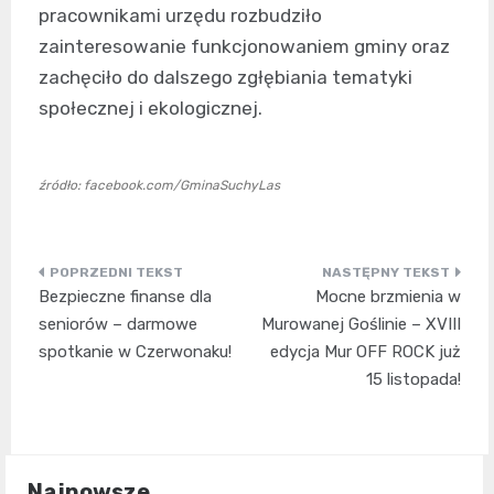
pracownikami urzędu rozbudziło
zainteresowanie funkcjonowaniem gminy oraz
zachęciło do dalszego zgłębiania tematyki
społecznej i ekologicznej.
źródło: facebook.com/GminaSuchyLas
Nawigacja
Bezpieczne finanse dla
Mocne brzmienia w
wpisu
seniorów – darmowe
Murowanej Goślinie – XVIII
spotkanie w Czerwonaku!
edycja Mur OFF ROCK już
15 listopada!
Najnowsze