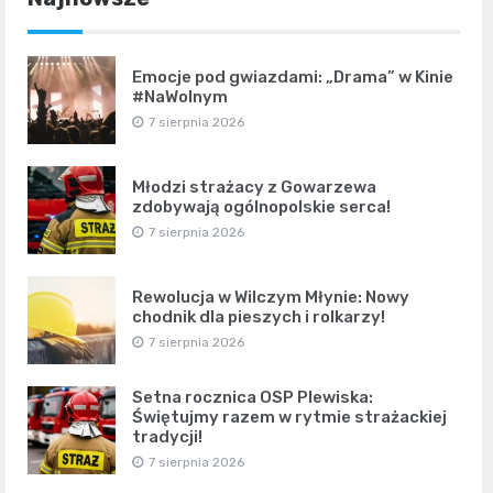
Emocje pod gwiazdami: „Drama” w Kinie
#NaWolnym
7 sierpnia 2026
Młodzi strażacy z Gowarzewa
zdobywają ogólnopolskie serca!
7 sierpnia 2026
Rewolucja w Wilczym Młynie: Nowy
chodnik dla pieszych i rolkarzy!
7 sierpnia 2026
Setna rocznica OSP Plewiska:
Świętujmy razem w rytmie strażackiej
tradycji!
7 sierpnia 2026