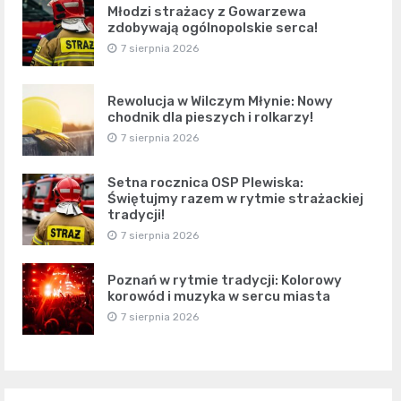
Młodzi strażacy z Gowarzewa
zdobywają ogólnopolskie serca!
7 sierpnia 2026
Rewolucja w Wilczym Młynie: Nowy
chodnik dla pieszych i rolkarzy!
7 sierpnia 2026
Setna rocznica OSP Plewiska:
Świętujmy razem w rytmie strażackiej
tradycji!
7 sierpnia 2026
Poznań w rytmie tradycji: Kolorowy
korowód i muzyka w sercu miasta
7 sierpnia 2026