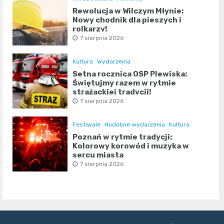
Rewolucja w Wilczym Młynie:
Nowy chodnik dla pieszych i
rolkarzy!
7 sierpnia 2026
Kultura
Wydarzenia
Setna rocznica OSP Plewiska:
Świętujmy razem w rytmie
strażackiej tradycji!
7 sierpnia 2026
Festiwale
Hudobne wydarzenia
Kultura
Poznań w rytmie tradycji:
Kolorowy korowód i muzyka w
sercu miasta
7 sierpnia 2026