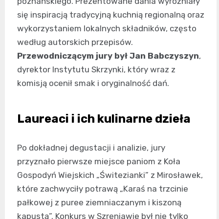
poznańskiego. Prezentowane dania wyróżniały
się inspiracją tradycyjną kuchnią regionalną oraz
wykorzystaniem lokalnych składników, często
według autorskich przepisów.
Przewodniczącym jury był Jan Babczyszyn
,
dyrektor Instytutu Skrzynki, który wraz z
komisją ocenił smak i oryginalność dań.
Laureaci i ich kulinarne dzieła
Po dokładnej degustacji i analizie, jury
przyznało pierwsze miejsce paniom z Koła
Gospodyń Wiejskich „Świtezianki” z Mirosławek,
które zachwyciły potrawą „Karaś na trzcinie
pałkowej z puree ziemniaczanym i kiszoną
kapustą”. Konkurs w Szreniawie był nie tylko