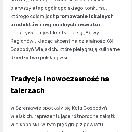
pierwszy etap ogólnopolskiego konkursu,
którego celem jest
promowanie lokalnych
produktów i regionalnych receptur
.
Inicjatywa ta jest kontynuacją „Bitwy
Regionów”, kładąc akcent na działalność Kół
Gospodyń Wiejskich, które pielęgnują kulinarne
dziedzictwo polskiej wsi.
Tradycja i nowoczesność na
talerzach
W Szreniawie spotkały się Koła Gospodyń
Wiejskich, reprezentujące różnorodne zakątki
Wielkopolski, w tym pięć grup z powiatu