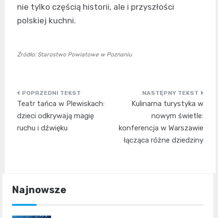
nie tylko częścią historii, ale i przyszłości
polskiej kuchni.
Źródło: Starostwo Powiatowe w Poznaniu
Nawigacja
Teatr tańca w Plewiskach:
Kulinarna turystyka w
wpisu
dzieci odkrywają magię
nowym świetle:
ruchu i dźwięku
konferencja w Warszawie
łącząca różne dziedziny
Najnowsze