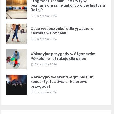
Fragment karabinu odkryty w
poznańskim śmietniku: co kryje historia
Rataj?
8 sierpnia 2026
Oaza wypoczynku: odkryj Jezioro
Kierskie w Poznaniu!
8 sierpnia 2026
Wakacyjne przygody w Stęszewie:
Półkolonie i atrakcje dla dzieci
8 sierpnia 2026
Wakacyjny weekend w gminie Buk:
koncerty, festiwale i kolorowe
przygody!
8 sierpnia 2026