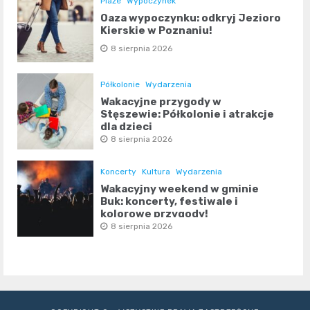
Plaże
Wypoczynek
Oaza wypoczynku: odkryj Jezioro
Kierskie w Poznaniu!
8 sierpnia 2026
Półkolonie
Wydarzenia
Wakacyjne przygody w
Stęszewie: Półkolonie i atrakcje
dla dzieci
8 sierpnia 2026
Koncerty
Kultura
Wydarzenia
Wakacyjny weekend w gminie
Buk: koncerty, festiwale i
kolorowe przygody!
8 sierpnia 2026