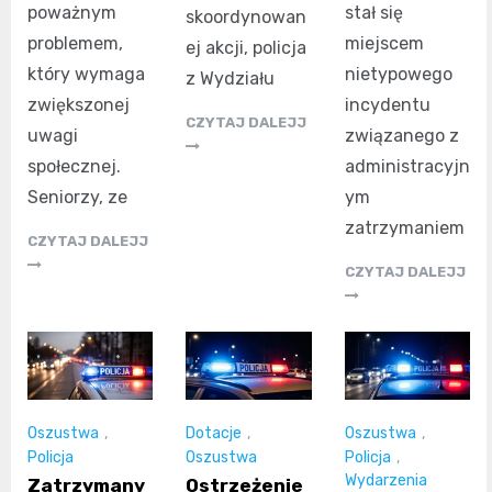
poważnym
stał się
skoordynowan
problemem,
miejscem
ej akcji, policja
który wymaga
nietypowego
z Wydziału
zwiększonej
incydentu
CZYTAJ DALEJJ
uwagi
związanego z
społecznej.
administracyjn
Seniorzy, ze
ym
zatrzymaniem
CZYTAJ DALEJJ
CZYTAJ DALEJJ
Oszustwa
,
Dotacje
,
Oszustwa
,
Policja
Oszustwa
Policja
,
Wydarzenia
Zatrzymany
Ostrzeżenie