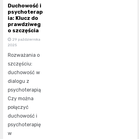
Duchowość i
psychoterap
ia: Klucz do
prawdziweg
o szczęścia
29 października
2025
Rozważania o
szczęściu:
duchowość w
dialogu z
psychoterapią
Czy można
połączyć
duchowość i
psychoterapię
w