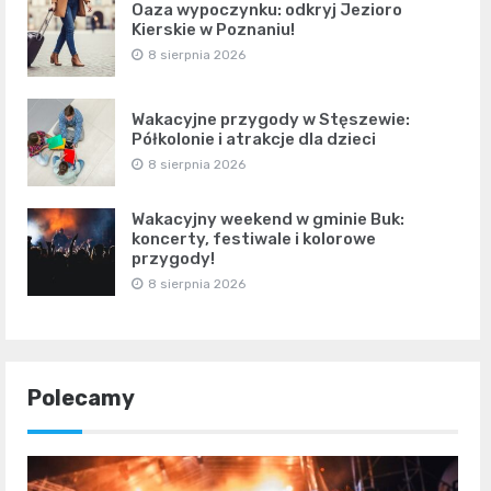
Oaza wypoczynku: odkryj Jezioro
Kierskie w Poznaniu!
8 sierpnia 2026
Wakacyjne przygody w Stęszewie:
Półkolonie i atrakcje dla dzieci
8 sierpnia 2026
Wakacyjny weekend w gminie Buk:
koncerty, festiwale i kolorowe
przygody!
8 sierpnia 2026
Polecamy