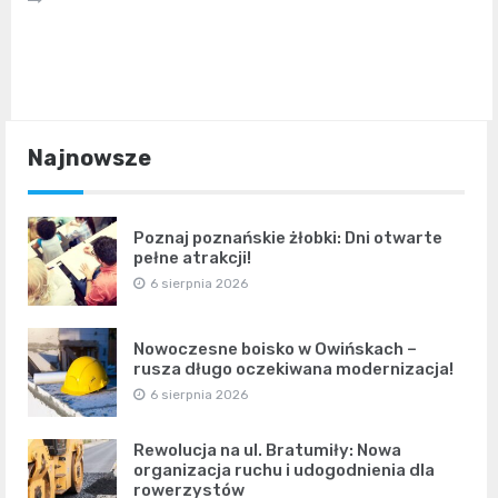
Najnowsze
Poznaj poznańskie żłobki: Dni otwarte
pełne atrakcji!
6 sierpnia 2026
Nowoczesne boisko w Owińskach –
rusza długo oczekiwana modernizacja!
6 sierpnia 2026
Rewolucja na ul. Bratumiły: Nowa
organizacja ruchu i udogodnienia dla
rowerzystów