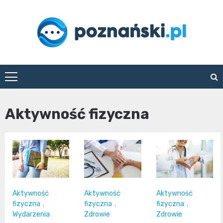
Skip
to
content
poznanski.pl
Aktywność fizyczna
Aktywność
Aktywność
Aktywność
fizyczna
,
fizyczna
,
fizyczna
,
Wydarzenia
Zdrowie
Zdrowie