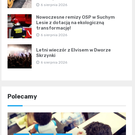
6 sierpnia 2026
Nowoczesne remizy OSP w Suchym
Lesie z dotacją na ekologiczną
transformację!
6 sierpnia 2026
Letni wieczór z Elvisem w Dworze
Skrzynki
6 sierpnia 2026
Polecamy