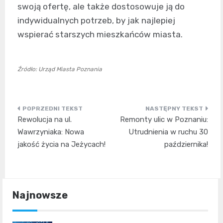
swoją ofertę, ale także dostosowuje ją do
indywidualnych potrzeb, by jak najlepiej
wspierać starszych mieszkańców miasta.
Źródło: Urząd Miasta Poznania
Nawigacja
Rewolucja na ul.
Remonty ulic w Poznaniu:
wpisu
Wawrzyniaka: Nowa
Utrudnienia w ruchu 30
jakość życia na Jeżycach!
października!
Najnowsze