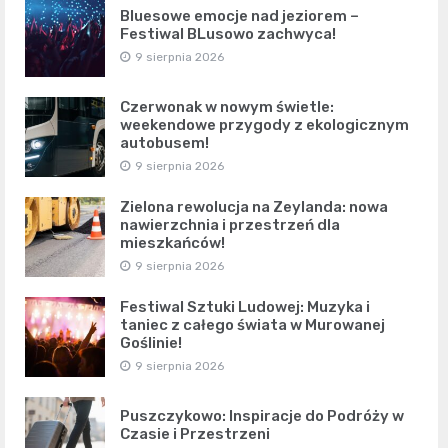
Bluesowe emocje nad jeziorem –
Festiwal BLusowo zachwyca!
9 sierpnia 2026
Czerwonak w nowym świetle:
weekendowe przygody z ekologicznym
autobusem!
9 sierpnia 2026
Zielona rewolucja na Zeylanda: nowa
nawierzchnia i przestrzeń dla
mieszkańców!
9 sierpnia 2026
Festiwal Sztuki Ludowej: Muzyka i
taniec z całego świata w Murowanej
Goślinie!
9 sierpnia 2026
Puszczykowo: Inspiracje do Podróży w
Czasie i Przestrzeni