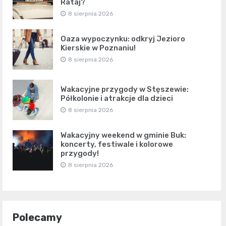
Rataj?
8 sierpnia 2026
Oaza wypoczynku: odkryj Jezioro
Kierskie w Poznaniu!
8 sierpnia 2026
Wakacyjne przygody w Stęszewie:
Półkolonie i atrakcje dla dzieci
8 sierpnia 2026
Wakacyjny weekend w gminie Buk:
koncerty, festiwale i kolorowe
przygody!
8 sierpnia 2026
Polecamy