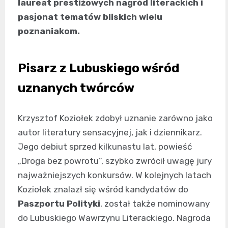
laureat prestiżowych nagród literackich i
pasjonat tematów bliskich wielu
poznaniakom.
Pisarz z Lubuskiego wśród
uznanych twórców
Krzysztof Koziołek zdobył uznanie zarówno jako
autor literatury sensacyjnej, jak i dziennikarz.
Jego debiut sprzed kilkunastu lat, powieść
„Droga bez powrotu”, szybko zwrócił uwagę jury
najważniejszych konkursów. W kolejnych latach
Koziołek znalazł się wśród kandydatów do
Paszportu Polityki
, został także nominowany
do Lubuskiego Wawrzynu Literackiego. Nagroda