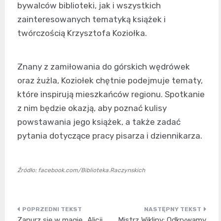
bywalców biblioteki, jak i wszystkich
zainteresowanych tematyką książek i
twórczością Krzysztofa Koziołka.
Znany z zamiłowania do górskich wędrówek
oraz żużla, Koziołek chętnie podejmuje tematy,
które inspirują mieszkańców regionu. Spotkanie
z nim będzie okazją, aby poznać kulisy
powstawania jego książek, a także zadać
pytania dotyczące pracy pisarza i dziennikarza.
Źródło: facebook.com/Biblioteka.Raczynskich
Nawigacja
Zanurz się w magię „Alicji
Mistrz Wikliny: Odkrywamy