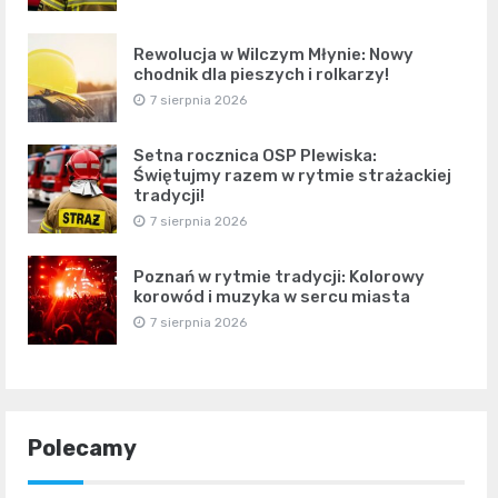
Rewolucja w Wilczym Młynie: Nowy
chodnik dla pieszych i rolkarzy!
7 sierpnia 2026
Setna rocznica OSP Plewiska:
Świętujmy razem w rytmie strażackiej
tradycji!
7 sierpnia 2026
Poznań w rytmie tradycji: Kolorowy
korowód i muzyka w sercu miasta
7 sierpnia 2026
Polecamy