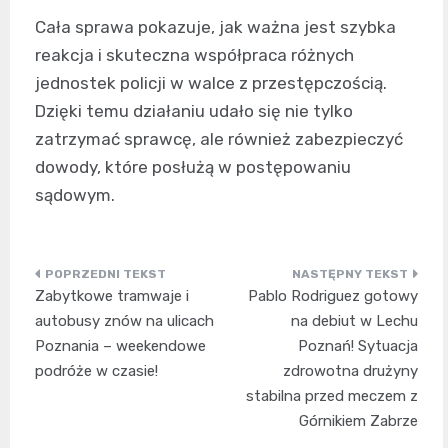
Cała sprawa pokazuje, jak ważna jest szybka
reakcja i skuteczna współpraca różnych
jednostek policji w walce z przestępczością.
Dzięki temu działaniu udało się nie tylko
zatrzymać sprawcę, ale również zabezpieczyć
dowody, które posłużą w postępowaniu
sądowym.
Nawigacja
Zabytkowe tramwaje i
Pablo Rodriguez gotowy
wpisu
autobusy znów na ulicach
na debiut w Lechu
Poznania – weekendowe
Poznań! Sytuacja
podróże w czasie!
zdrowotna drużyny
stabilna przed meczem z
Górnikiem Zabrze