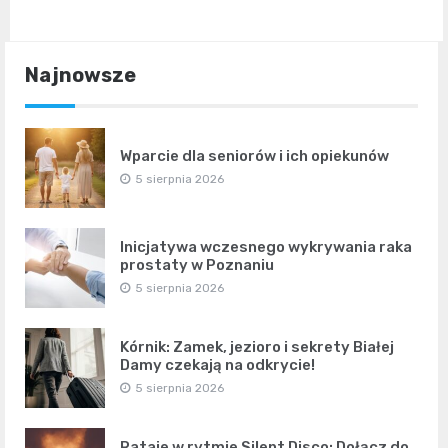
Najnowsze
Wparcie dla seniorów i ich opiekunów
5 sierpnia 2026
Inicjatywa wczesnego wykrywania raka
prostaty w Poznaniu
5 sierpnia 2026
Kórnik: Zamek, jezioro i sekrety Białej
Damy czekają na odkrycie!
5 sierpnia 2026
Rataje w rytmie Silent Disco: Dołącz do