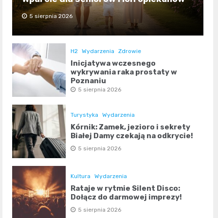
5 sierpnia 2026
H2
Wydarzenia
Zdrowie
Inicjatywa wczesnego
wykrywania raka prostaty w
Poznaniu
5 sierpnia 2026
Turystyka
Wydarzenia
Kórnik: Zamek, jezioro i sekrety
Białej Damy czekają na odkrycie!
5 sierpnia 2026
Kultura
Wydarzenia
Rataje w rytmie Silent Disco:
Dołącz do darmowej imprezy!
5 sierpnia 2026