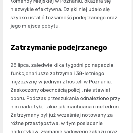
Komendy Miejskiej w Poznaniu, okazała się
niezwykle efektywna. Dzięki niej udało się
szybko ustalić tożsamość podejrzanego oraz
jego miejsce pobytu.
Zatrzymanie podejrzanego
28 lipca, zaledwie kilka tygodni po napadzie,
funkcjonariusze zatrzymali 38-letniego
mężczyznę w jednym z hosteli w Poznaniu.
Zaskoczony obecnością policji, nie stawiał
oporu. Podczas przeszukania odnaleziono przy
nim narkotyki, takie jak marihuana i mefedron.
Zatrzymany był już wcześniej notowany za
różne przestępstwa, w tym posiadanie
narkotyków, złamanie sądowego zakazu oraz