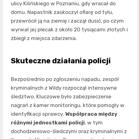
ulicy Kilińskiego w Poznaniu, gdy wracał do
domu. Napastnik zaskoczył ofiarę od tyłu,
przewrócił ją na ziemię i zaczął dusić, po czym
wyrwał jej plecak z około 20 tysiącami złotych i
zbiegł z miejsca zdarzenia.
Skuteczne działania policji
Bezpośrednio po zgłoszeniu napadu, zespół
kryminalnych z Wildy rozpoczął intensywne
śledztwo. Kluczowe było zabezpieczenie
nagrań z kamer monitoringu, które pomogły w
identyfikacji sprawcy.
Współpraca między
różnymi jednostkami policji
, w tym
dochodzeniowo-śledczymi oraz kryminalnymi z