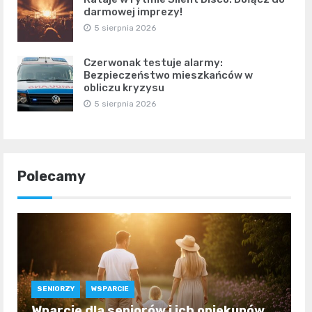
darmowej imprezy!
5 sierpnia 2026
Czerwonak testuje alarmy:
Bezpieczeństwo mieszkańców w
obliczu kryzysu
5 sierpnia 2026
Polecamy
SENIORZY
WSPARCIE
Wparcie dla seniorów i ich opiekunów