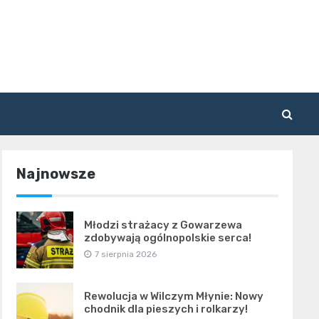
Najnowsze
Młodzi strażacy z Gowarzewa
zdobywają ogólnopolskie serca!
7 sierpnia 2026
Rewolucja w Wilczym Młynie: Nowy
chodnik dla pieszych i rolkarzy!