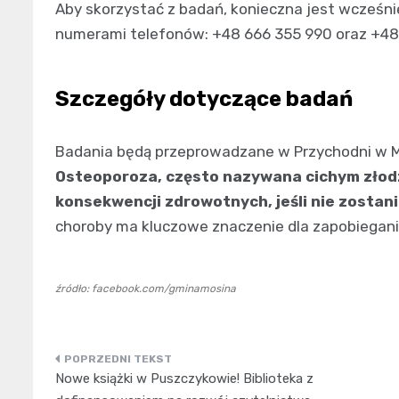
Aby skorzystać z badań, konieczna jest wcześni
numerami telefonów: +48 666 355 990 oraz +48 6
Szczegóły dotyczące badań
Badania będą przeprowadzane w Przychodni w Mos
Osteoporoza, często nazywana cichym złod
konsekwencji zdrowotnych, jeśli nie zostan
choroby ma kluczowe znaczenie dla zapobiegania
źródło: facebook.com/gminamosina
Nawigacja
Nowe książki w Puszczykowie! Biblioteka z