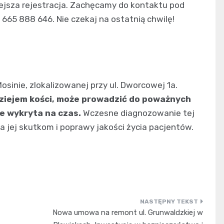
ejsza rejestracja. Zachęcamy do kontaktu pod
65 888 646. Nie czekaj na ostatnią chwilę!
inie, zlokalizowanej przy ul. Dworcowej 1a.
ziejem kości, może prowadzić do poważnych
ie wykryta na czas.
Wczesne diagnozowanie tej
 jej skutkom i poprawy jakości życia pacjentów.
Nowa umowa na remont ul. Grunwaldzkiej w