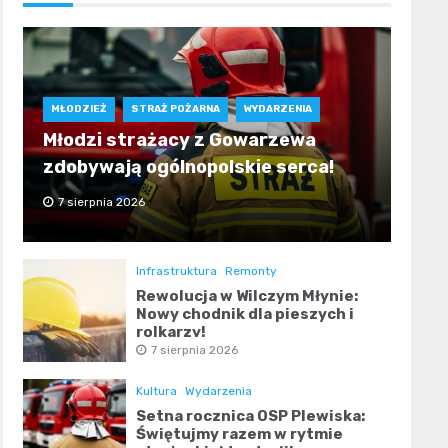
MŁODZIEŻ
STRAŻ POŻARNA
WYDARZENIA
Młodzi strażacy z Gowarzewa
zdobywają ogólnopolskie serca!
7 sierpnia 2026
Infrastruktura
Remonty
Rewolucja w Wilczym Młynie:
Nowy chodnik dla pieszych i
rolkarzy!
7 sierpnia 2026
Kultura
Wydarzenia
Setna rocznica OSP Plewiska:
Świętujmy razem w rytmie