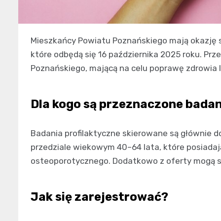
Mieszkańcy Powiatu Poznańskiego mają okazję s
które odbędą się 16 października 2025 roku. Prze
Poznańskiego, mającą na celu poprawę zdrowia l
Dla kogo są przeznaczone bada
Badania profilaktyczne skierowane są głównie do
przedziale wiekowym 40–64 lata, które posiadaj
osteoporotycznego. Dodatkowo z oferty mogą sko
Jak się zarejestrować?