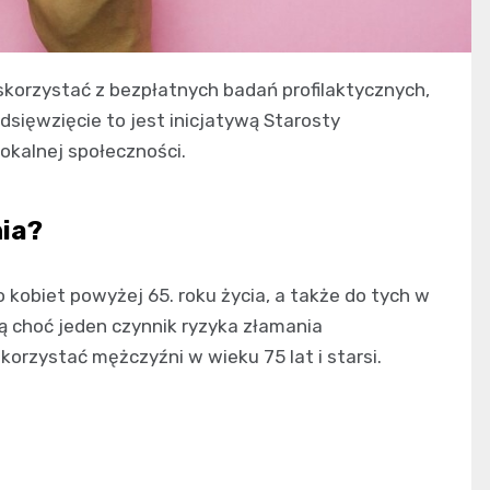
korzystać z bezpłatnych badań profilaktycznych,
dsięwzięcie to jest inicjatywą Starosty
okalnej społeczności.
nia?
 kobiet powyżej 65. roku życia, a także do tych w
ą choć jeden czynnik ryzyka złamania
rzystać mężczyźni w wieku 75 lat i starsi.