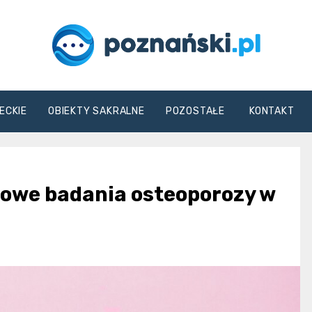
poznanski.pl
ECKIE
OBIEKTY SAKRALNE
POZOSTAŁE
KONTAKT
mowe badania osteoporozy w