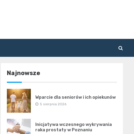
Najnowsze
Wparcie dla seniorów i ich opiekunów
5 sierpnia 2026
Inicjatywa wczesnego wykrywania
raka prostaty w Poznaniu