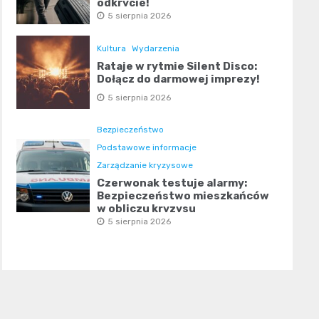
odkrycie!
5 sierpnia 2026
Kultura
Wydarzenia
Rataje w rytmie Silent Disco:
Dołącz do darmowej imprezy!
5 sierpnia 2026
Bezpieczeństwo
Podstawowe informacje
Zarządzanie kryzysowe
Czerwonak testuje alarmy:
Bezpieczeństwo mieszkańców
w obliczu kryzysu
5 sierpnia 2026