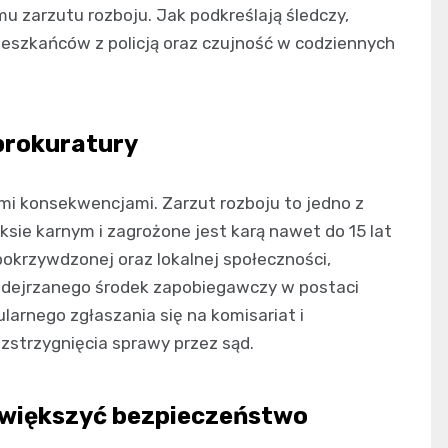
 zarzutu rozboju. Jak podkreślają śledczy,
ieszkańców z policją oraz czujność w codziennych
 prokuratury
mi konsekwencjami. Zarzut rozboju to jedno z
ie karnym i zagrożone jest karą nawet do 15 lat
okrzywdzonej oraz lokalnej społeczności,
odejrzanego środek zapobiegawczy w postaci
larnego zgłaszania się na komisariat i
zstrzygnięcia sprawy przez sąd.
zwiększyć bezpieczeństwo