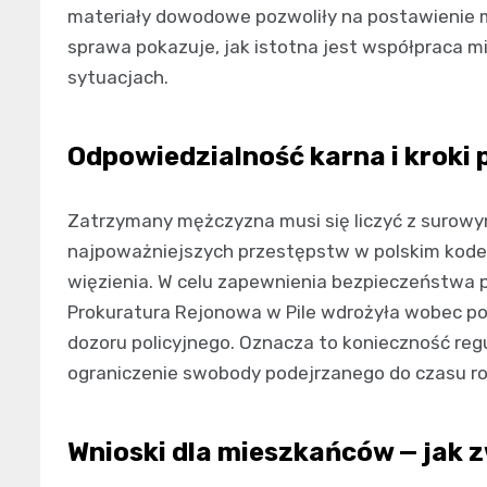
materiały dowodowe pozwoliły na postawienie mu
sprawa pokazuje, jak istotna jest współpraca m
sytuacjach.
Odpowiedzialność karna i kroki
Zatrzymany mężczyzna musi się liczyć z surowy
najpoważniejszych przestępstw w polskim kodeks
więzienia. W celu zapewnienia bezpieczeństwa p
Prokuratura Rejonowa w Pile wdrożyła wobec p
dozoru policyjnego. Oznacza to konieczność regu
ograniczenie swobody podejrzanego do czasu ro
Wnioski dla mieszkańców — jak 