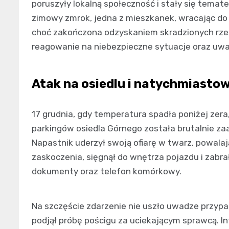
poruszyły lokalną społeczność i stały się tem
zimowy zmrok, jedna z mieszkanek, wracając do
choć zakończona odzyskaniem skradzionych rzecz
reagowanie na niebezpieczne sytuacje oraz uwa
Atak na osiedlu i natychmiasto
17 grudnia, gdy temperatura spadła poniżej zer
parkingów osiedla Górnego została brutalnie 
Napastnik uderzył swoją ofiarę w twarz, powala
zaskoczenia, sięgnął do wnętrza pojazdu i zabra
dokumenty oraz telefon komórkowy.
Na szczęście zdarzenie nie uszło uwadze przy
podjął próbę pościgu za uciekającym sprawcą. In