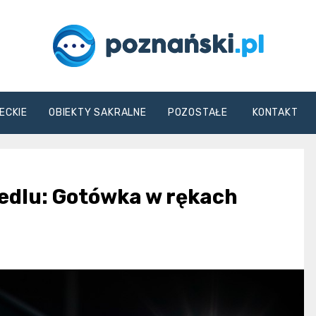
poznanski.pl
ECKIE
OBIEKTY SAKRALNE
POZOSTAŁE
KONTAKT
edlu: Gotówka w rękach