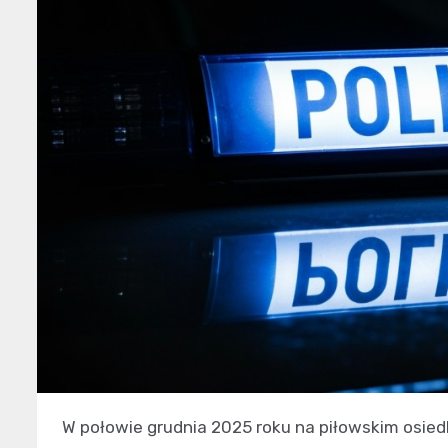
W połowie grudnia 2025 roku na piłowskim osied