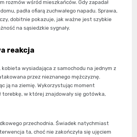
atem rozmów wśród mieszkańców. Gdy zapadał
 domu, padła ofiarą zuchwałego napadu. Sprawa,
y, dobitnie pokazuje, jak ważne jest szybkie
żność na sąsiedzkie sygnały.
wa reakcja
a, kobieta wysiadająca z samochodu na jednym z
zaatakowana przez nieznanego mężczyznę.
jąc ją na ziemię. Wykorzystując moment
ł torebkę, w której znajdowały się gotówka,
padkowego przechodnia. Świadek natychmiast
terwencja ta, choć nie zakończyła się ujęciem