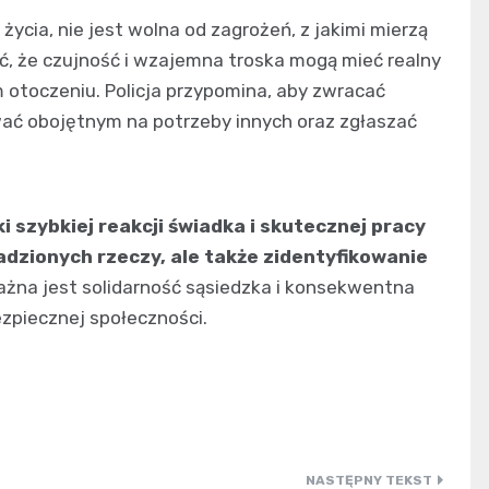
życia, nie jest wolna od zagrożeń, z jakimi mierzą
ć, że czujność i wzajemna troska mogą mieć realny
otoczeniu. Policja przypomina, aby zwracać
ać obojętnym na potrzeby innych oraz zgłaszać
i szybkiej reakcji świadka i skutecznej pracy
radzionych rzeczy, ale także zidentyfikowanie
ażna jest solidarność sąsiedzka i konsekwentna
zpiecznej społeczności.