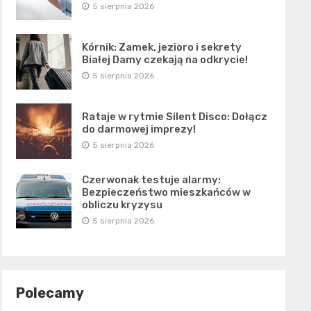
5 sierpnia 2026
Kórnik: Zamek, jezioro i sekrety
Białej Damy czekają na odkrycie!
5 sierpnia 2026
Rataje w rytmie Silent Disco: Dołącz
do darmowej imprezy!
5 sierpnia 2026
Czerwonak testuje alarmy:
Bezpieczeństwo mieszkańców w
obliczu kryzysu
5 sierpnia 2026
Polecamy