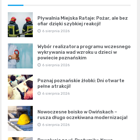
Pływalnia Miejska Rataje: Pożar, ale bez
ofiar dzięki szybkiej reakcji!
6 sierpnia 2026
Wybór realizatora programu wczesnego
wykrywania wad wzroku u dzieci w
powiecie poznańskim
6 sierpnia 2026
Poznaj poznańskie żłobki: Dni otwarte
pełne atrakcji!
6 sierpnia 2026
Nowoczesne boisko w Owińskach –
rusza długo oczekiwana modernizacja!
6 sierpnia 2026