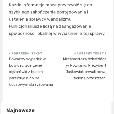
Każda informacja może przyczynić się do
szybkiego zakończenia postępowania i
ustalenia sprawcy wandalizmu.
Funkcjonariusze liczą na zaangażowanie
społeczności lokalnej w wyjaśnienie tej sprawy.
Nawigacja
Poważny wypadek w
Metamorfoza dziedzińca
wpisu
Łowiczu: zderzenie
w Poznaniu: Prezydent
ciężarówki z busem
Jaśkowiak chwali nową
paraliżuje ruch na
zieloną przestrzeń!
kluczowym skrzyżowaniu
Najnowsze