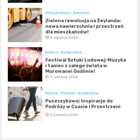
Infrastruktura
Remonty
Zielona rewolucja na Zeylanda:
nowa nawierzchnia i przestrzeń
dla mieszkańców!
9 sierpnia 2026
Kultura
Wydarzenia
Festiwal Sztuki Ludowej: Muzyka
i taniec z całego świata w
Murowanej Goślinie!
9 sierpnia 2026
Kultura
Podróże
Wydarzenia
Puszczykowo: Inspiracje do
Podróży w Czasie i Przestrzeni
9 sierpnia 2026