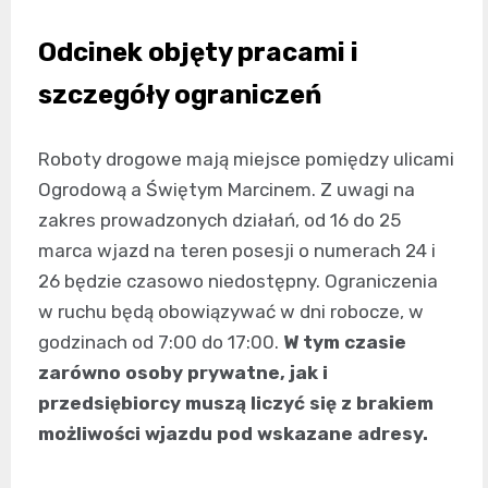
Odcinek objęty pracami i
szczegóły ograniczeń
Roboty drogowe mają miejsce pomiędzy ulicami
Ogrodową a Świętym Marcinem. Z uwagi na
zakres prowadzonych działań, od 16 do 25
marca wjazd na teren posesji o numerach 24 i
26 będzie czasowo niedostępny. Ograniczenia
w ruchu będą obowiązywać w dni robocze, w
godzinach od 7:00 do 17:00.
W tym czasie
zarówno osoby prywatne, jak i
przedsiębiorcy muszą liczyć się z brakiem
możliwości wjazdu pod wskazane adresy.