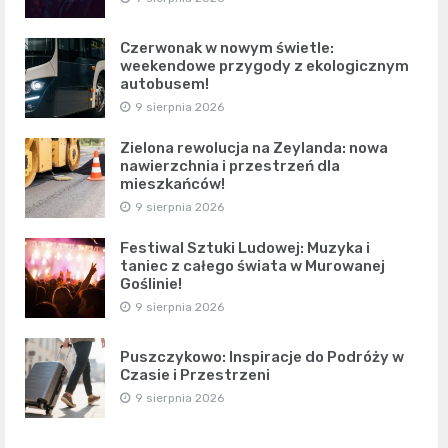
Czerwonak w nowym świetle:
weekendowe przygody z ekologicznym
autobusem!
9 sierpnia 2026
Zielona rewolucja na Zeylanda: nowa
nawierzchnia i przestrzeń dla
mieszkańców!
9 sierpnia 2026
Festiwal Sztuki Ludowej: Muzyka i
taniec z całego świata w Murowanej
Goślinie!
9 sierpnia 2026
Puszczykowo: Inspiracje do Podróży w
Czasie i Przestrzeni
9 sierpnia 2026