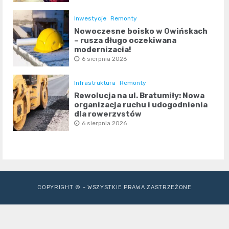
Inwestycje
Remonty
Nowoczesne boisko w Owińskach
– rusza długo oczekiwana
modernizacja!
6 sierpnia 2026
Infrastruktura
Remonty
Rewolucja na ul. Bratumiły: Nowa
organizacja ruchu i udogodnienia
dla rowerzystów
6 sierpnia 2026
COPYRIGHT © - WSZYSTKIE PRAWA ZASTRZEŻONE