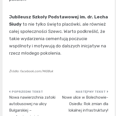
Jubileusz Szkoły Podstawowej im. dr. Lecha
Siudy
to nie tylko święto placówki, ale również
całej społeczności Szewc. Warto podkreślić, że
takie wydarzenia cementują poczucie
wspólnoty i motywują do dalszych inicjatyw na
rzecz młodego pokolenia.
Źródło: facebook.com/MiGBuk
Nawigacja
Nowa nawierzchnia zatoki
Nowe ulice w Bolechowie-
wpisu
autobusowej na ulicy
Osiedlu: Rok zmian dla
Bułgarskiej –
lokalnej infrastruktury!