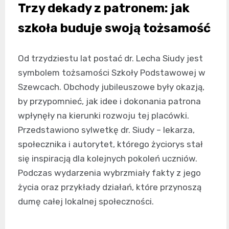
Trzy dekady z patronem: jak
szkoła buduje swoją tożsamość
Od trzydziestu lat postać dr. Lecha Siudy jest
symbolem tożsamości Szkoły Podstawowej w
Szewcach. Obchody jubileuszowe były okazją,
by przypomnieć, jak idee i dokonania patrona
wpłynęły na kierunki rozwoju tej placówki.
Przedstawiono sylwetkę dr. Siudy – lekarza,
społecznika i autorytet, którego życiorys stał
się inspiracją dla kolejnych pokoleń uczniów.
Podczas wydarzenia wybrzmiały fakty z jego
życia oraz przykłady działań, które przynoszą
dumę całej lokalnej społeczności.