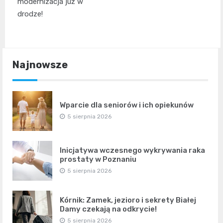
modernizacja już w
drodze!
Najnowsze
Wparcie dla seniorów i ich opiekunów
5 sierpnia 2026
Inicjatywa wczesnego wykrywania raka
prostaty w Poznaniu
5 sierpnia 2026
Kórnik: Zamek, jezioro i sekrety Białej
Damy czekają na odkrycie!
5 sierpnia 2026