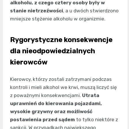
alkoholu, z czego cztery osoby były w
stanie nietrzeźwości
, a u dwóch stwierdzono
mniejsze stężenie alkoholu w organizmie.
Rygorystyczne konsekwencje
dla nieodpowiedzialnych
kierowców
Kierowcy, którzy zostali zatrzymani podczas
kontroli i mieli alkohol we krwi, muszą liczyć się
z poważnymi konsekwencjami.
Utrata
uprawnień do kierowania pojazdami,
wysokie grzywny oraz możliwość
postawienia przed sądem
to tylko niektóre z
sankcji. W przypadkach największego