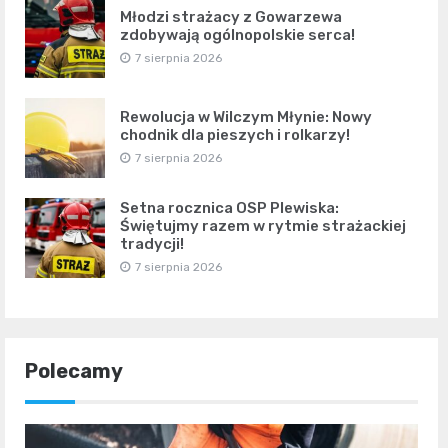
Młodzi strażacy z Gowarzewa
zdobywają ogólnopolskie serca!
7 sierpnia 2026
Rewolucja w Wilczym Młynie: Nowy
chodnik dla pieszych i rolkarzy!
7 sierpnia 2026
Setna rocznica OSP Plewiska:
Świętujmy razem w rytmie strażackiej
tradycji!
7 sierpnia 2026
Polecamy