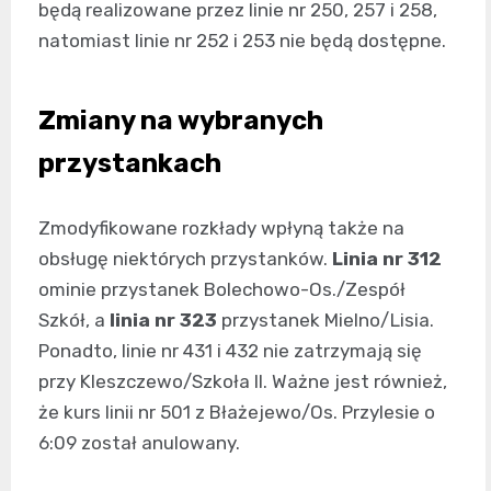
będą realizowane przez linie nr 250, 257 i 258,
natomiast linie nr 252 i 253 nie będą dostępne.
Zmiany na wybranych
przystankach
Zmodyfikowane rozkłady wpłyną także na
obsługę niektórych przystanków.
Linia nr 312
ominie przystanek Bolechowo-Os./Zespół
Szkół, a
linia nr 323
przystanek Mielno/Lisia.
Ponadto, linie nr 431 i 432 nie zatrzymają się
przy Kleszczewo/Szkoła II. Ważne jest również,
że kurs linii nr 501 z Błażejewo/Os. Przylesie o
6:09 został anulowany.