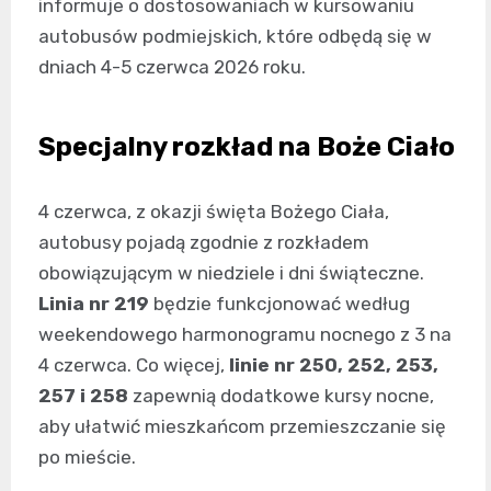
informuje o dostosowaniach w kursowaniu
autobusów podmiejskich, które odbędą się w
dniach 4-5 czerwca 2026 roku.
Specjalny rozkład na Boże Ciało
4 czerwca, z okazji święta Bożego Ciała,
autobusy pojadą zgodnie z rozkładem
obowiązującym w niedziele i dni świąteczne.
Linia nr 219
będzie funkcjonować według
weekendowego harmonogramu nocnego z 3 na
4 czerwca. Co więcej,
linie nr 250, 252, 253,
257 i 258
zapewnią dodatkowe kursy nocne,
aby ułatwić mieszkańcom przemieszczanie się
po mieście.