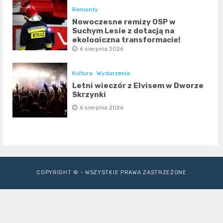
Remonty
Nowoczesne remizy OSP w
Suchym Lesie z dotacją na
ekologiczną transformację!
6 sierpnia 2026
Kultura
Wydarzenia
Letni wieczór z Elvisem w Dworze
Skrzynki
6 sierpnia 2026
COPYRIGHT © - WSZYSTKIE PRAWA ZASTRZEŻONE