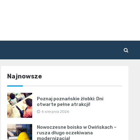
Najnowsze
Poznaj poznańskie żłobki: Dni
otwarte pełne atrakcji!
6 sierpnia 2026
Nowoczesne boisko w Owińskach –
rusza długo oczekiwana
modernizacja!