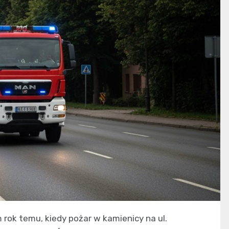
rok temu, kiedy pożar w kamienicy na ul.