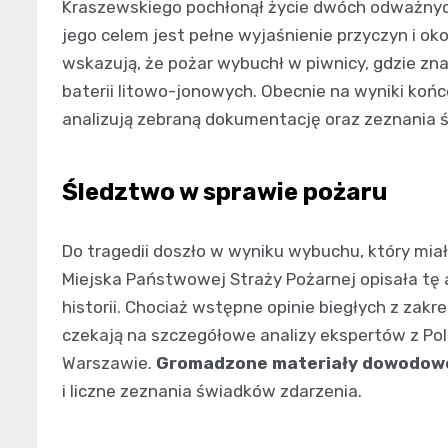
Kraszewskiego pochłonął życie dwóch odważnych
jego celem jest pełne wyjaśnienie przyczyn i ok
wskazują, że pożar wybuchł w piwnicy, gdzie zn
baterii litowo-jonowych. Obecnie na wyniki koń
analizują zebraną dokumentację oraz zeznania 
Śledztwo w sprawie pożaru
Do tragedii doszło w wyniku wybuchu, który mi
Miejska Państwowej Straży Pożarnej opisała tę a
historii. Chociaż wstępne opinie biegłych z zak
czekają na szczegółowe analizy ekspertów z Pol
Warszawie.
Gromadzone materiały dowodow
i liczne zeznania świadków zdarzenia.