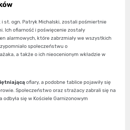
aków
 st. ogn. Patryk Michalski, zostali pośmiertnie
Ich ofiarność i poświęcenie zostały
ren alarmowych, które zabrzmiały we wszystkich
rzypomniało społeczeństwu o
rażaka, a także o ich nieocenionym wkładzie w
iętniającą
ofiary, a podobne tablice pojawiły się
rowie. Społeczeństwo oraz strażacy zabrali się na
ra odbyła się w Kościele Garnizonowym