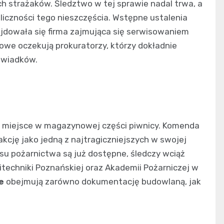
 strażaków. Śledztwo w tej sprawie nadal trwa, a
oliczności tego nieszczęścia. Wstępne ustalenia
ajdowała się firma zajmująca się serwisowaniem
cowe oczekują prokuratorzy, którzy dokładnie
świadków.
ał miejsce w magazynowej części piwnicy. Komenda
kcję jako jedną z najtragiczniejszych w swojej
resu pożarnictwa są już dostępne, śledczy wciąż
itechniki Poznańskiej oraz Akademii Pożarniczej w
e
obejmują zarówno dokumentację budowlaną, jak