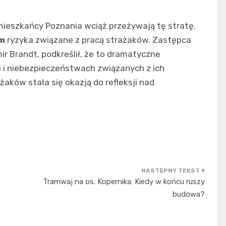
 mieszkańcy Poznania wciąż przeżywają tę stratę.
om
ryzyka związane z pracą strażaków. Zastępca
ir Brandt, podkreślił, że to dramatyczne
 i niebezpieczeństwach związanych z ich
aków stała się okazją do refleksji nad
Tramwaj na os. Kopernika: Kiedy w końcu ruszy
budowa?