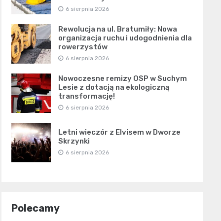
6 sierpnia 2026
Rewolucja na ul. Bratumiły: Nowa
organizacja ruchu i udogodnienia dla
rowerzystów
6 sierpnia 2026
Nowoczesne remizy OSP w Suchym
Lesie z dotacją na ekologiczną
transformację!
6 sierpnia 2026
Letni wieczór z Elvisem w Dworze
Skrzynki
6 sierpnia 2026
Polecamy