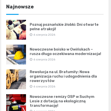
Najnowsze
Poznaj poznańskie żłobki: Dni otwarte
pełne atrakcji!
6 sierpnia 2026
Nowoczesne boisko w Owińskach –
rusza długo oczekiwana modernizacja!
6 sierpnia 2026
Rewolucja na ul. Bratumiły: Nowa
organizacja ruchu i udogodnienia dla
rowerzystów
6 sierpnia 2026
Nowoczesne remizy OSP w Suchym
Lesie z dotacją na ekologiczną
transformację!