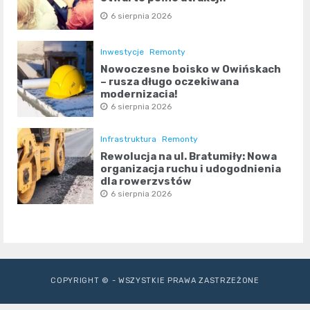
6 sierpnia 2026
Inwestycje
Remonty
Nowoczesne boisko w Owińskach
– rusza długo oczekiwana
modernizacja!
6 sierpnia 2026
Infrastruktura
Remonty
Rewolucja na ul. Bratumiły: Nowa
organizacja ruchu i udogodnienia
dla rowerzystów
6 sierpnia 2026
COPYRIGHT © - WSZYSTKIE PRAWA ZASTRZEŻONE