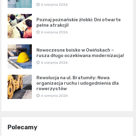
6 sierpnia 2026
Poznaj poznańskie żłobki: Dni otwarte
pełne atrakcji!
6 sierpnia 2026
Nowoczesne boisko w Owińskach –
rusza długo oczekiwana modernizacja!
6 sierpnia 2026
Rewolucja na ul. Bratumiły: Nowa
organizacja ruchu i udogodnienia dla
rowerzystów
6 sierpnia 2026
Polecamy