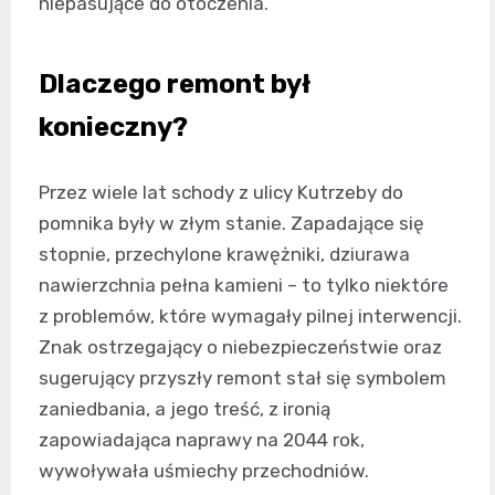
niepasujące do otoczenia.
Dlaczego remont był
konieczny?
Przez wiele lat schody z ulicy Kutrzeby do
pomnika były w złym stanie. Zapadające się
stopnie, przechylone krawężniki, dziurawa
nawierzchnia pełna kamieni – to tylko niektóre
z problemów, które wymagały pilnej interwencji.
Znak ostrzegający o niebezpieczeństwie oraz
sugerujący przyszły remont stał się symbolem
zaniedbania, a jego treść, z ironią
zapowiadająca naprawy na 2044 rok,
wywoływała uśmiechy przechodniów.