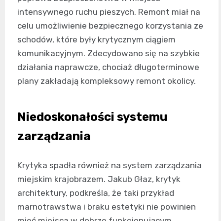
intensywnego ruchu pieszych. Remont miał na
celu umożliwienie bezpiecznego korzystania ze
schodów, które były krytycznym ciągiem
komunikacyjnym. Zdecydowano się na szybkie
działania naprawcze, chociaż długoterminowe
plany zakładają kompleksowy remont okolicy.
Niedoskonałości systemu
zarządzania
Krytyka spadła również na system zarządzania
miejskim krajobrazem. Jakub Głaz, krytyk
architektury, podkreśla, że taki przykład
marnotrawstwa i braku estetyki nie powinien
mieć miejsca w dobrze funkcjonującym