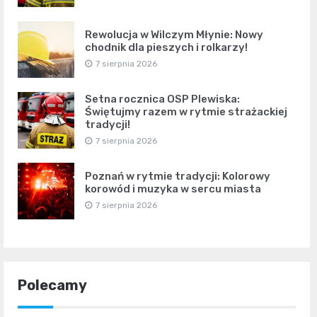
Rewolucja w Wilczym Młynie: Nowy
chodnik dla pieszych i rolkarzy!
7 sierpnia 2026
Setna rocznica OSP Plewiska:
Świętujmy razem w rytmie strażackiej
tradycji!
7 sierpnia 2026
Poznań w rytmie tradycji: Kolorowy
korowód i muzyka w sercu miasta
7 sierpnia 2026
Polecamy