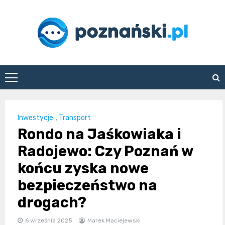
Skip
to
content
poznanski.pl
Inwestycje
,
Transport
Rondo na Jaśkowiaka i
Radojewo: Czy Poznań w
końcu zyska nowe
bezpieczeństwo na
drogach?
6 września 2025
Marek Maciejewski