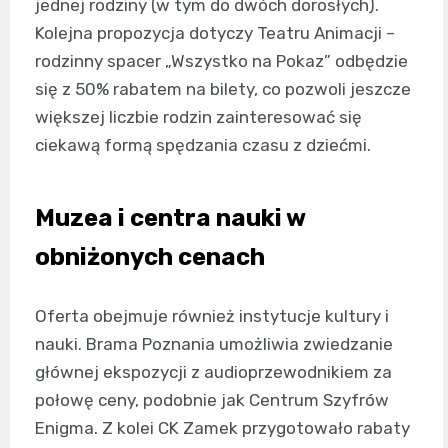
jednej rodziny (w tym do dwóch dorosłych).
Kolejna propozycja dotyczy Teatru Animacji –
rodzinny spacer „Wszystko na Pokaz” odbędzie
się z 50% rabatem na bilety, co pozwoli jeszcze
większej liczbie rodzin zainteresować się
ciekawą formą spędzania czasu z dziećmi.
Muzea i centra nauki w
obniżonych cenach
Oferta obejmuje również instytucje kultury i
nauki. Brama Poznania umożliwia zwiedzanie
głównej ekspozycji z audioprzewodnikiem za
połowę ceny, podobnie jak Centrum Szyfrów
Enigma. Z kolei CK Zamek przygotowało rabaty