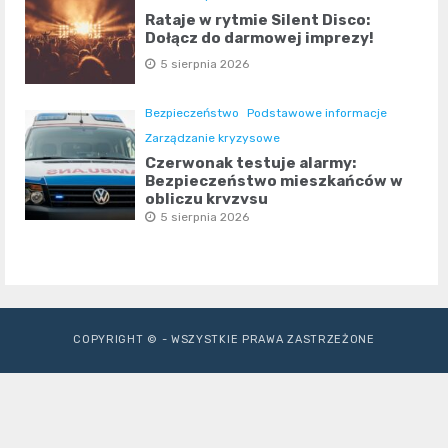
Rataje w rytmie Silent Disco:
Dołącz do darmowej imprezy!
5 sierpnia 2026
Bezpieczeństwo
Podstawowe informacje
Zarządzanie kryzysowe
Czerwonak testuje alarmy:
Bezpieczeństwo mieszkańców w
obliczu kryzysu
5 sierpnia 2026
COPYRIGHT © - WSZYSTKIE PRAWA ZASTRZEŻONE