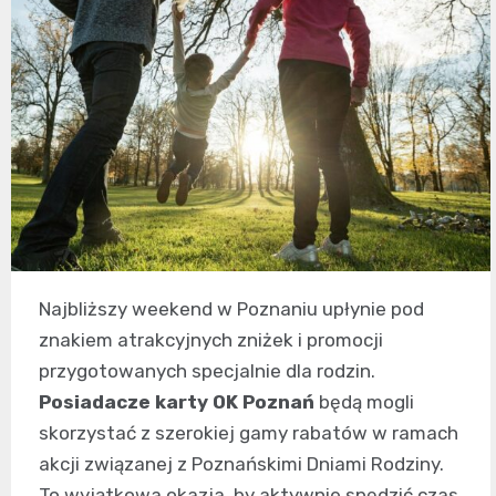
Najbliższy weekend w Poznaniu upłynie pod
znakiem atrakcyjnych zniżek i promocji
przygotowanych specjalnie dla rodzin.
Posiadacze karty OK Poznań
będą mogli
skorzystać z szerokiej gamy rabatów w ramach
akcji związanej z Poznańskimi Dniami Rodziny.
To wyjątkowa okazja, by aktywnie spędzić czas