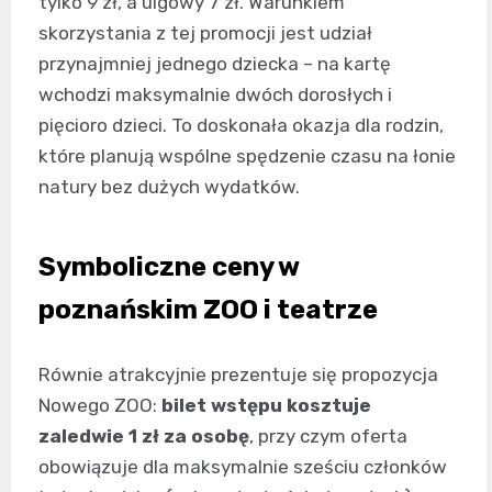
tylko 9 zł, a ulgowy 7 zł. Warunkiem
skorzystania z tej promocji jest udział
przynajmniej jednego dziecka – na kartę
wchodzi maksymalnie dwóch dorosłych i
pięcioro dzieci. To doskonała okazja dla rodzin,
które planują wspólne spędzenie czasu na łonie
natury bez dużych wydatków.
Symboliczne ceny w
poznańskim ZOO i teatrze
Równie atrakcyjnie prezentuje się propozycja
Nowego ZOO:
bilet wstępu kosztuje
zaledwie 1 zł za osobę
, przy czym oferta
obowiązuje dla maksymalnie sześciu członków