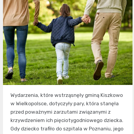
Wydarzenia, które wstrząsnęły gminą Kiszkowo
w Wielkopolsce, dotyczyły pary, która stanęła
przed poważnymi zarzutami związanymi z
krzywdzeniem ich pięciotygodniowego dziecka.
Gdy dziecko trafiło do szpitala w Poznaniu, jego