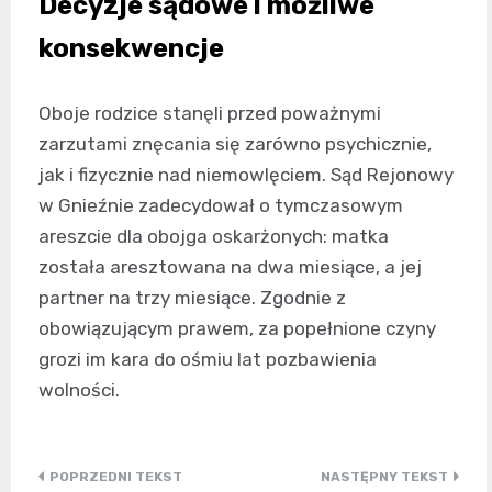
Decyzje sądowe i możliwe
konsekwencje
Oboje rodzice stanęli przed poważnymi
zarzutami znęcania się zarówno psychicznie,
jak i fizycznie nad niemowlęciem. Sąd Rejonowy
w Gnieźnie zadecydował o tymczasowym
areszcie dla obojga oskarżonych: matka
została aresztowana na dwa miesiące, a jej
partner na trzy miesiące. Zgodnie z
obowiązującym prawem, za popełnione czyny
grozi im kara do ośmiu lat pozbawienia
wolności.
Nawigacja