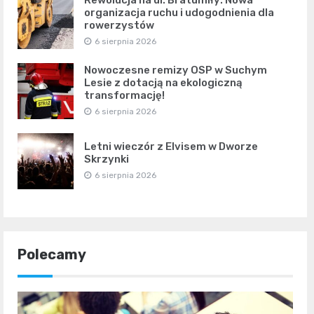
Rewolucja na ul. Bratumiły: Nowa
organizacja ruchu i udogodnienia dla
rowerzystów
6 sierpnia 2026
Nowoczesne remizy OSP w Suchym
Lesie z dotacją na ekologiczną
transformację!
6 sierpnia 2026
Letni wieczór z Elvisem w Dworze
Skrzynki
6 sierpnia 2026
Polecamy