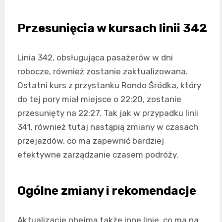
Przesunięcia w kursach linii 342
Linia 342, obsługująca pasażerów w dni
robocze, również zostanie zaktualizowana.
Ostatni kurs z przystanku Rondo Śródka, który
do tej pory miał miejsce o 22:20, zostanie
przesunięty na 22:27. Tak jak w przypadku linii
341, również tutaj nastąpią zmiany w czasach
przejazdów, co ma zapewnić bardziej
efektywne zarządzanie czasem podróży.
Ogólne zmiany i rekomendacje
Aktualizacje obejmą także inne linie, co ma na