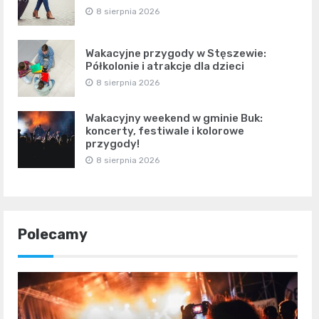
8 sierpnia 2026
Wakacyjne przygody w Stęszewie:
Półkolonie i atrakcje dla dzieci
8 sierpnia 2026
Wakacyjny weekend w gminie Buk:
koncerty, festiwale i kolorowe
przygody!
8 sierpnia 2026
Polecamy