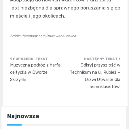
jest niezbędna dla sprawnego poruszania się po
mieście i jego okolicach.
Źródło: facebook.com/MurowanaGoslina
Nawigacja
Muzyczna podróż z harfą
Odkryj przyszłość w
wpisu
celtycką w Dworze
Technikum na ul. Rubież –
Skrzynki
Drzwi Otwarte dla
ósmoklasistów!
Najnowsze