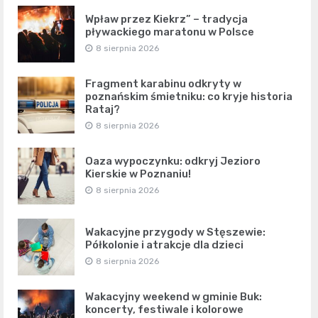
Wpław przez Kiekrz” – tradycja
pływackiego maratonu w Polsce
8 sierpnia 2026
Fragment karabinu odkryty w
poznańskim śmietniku: co kryje historia
Rataj?
8 sierpnia 2026
Oaza wypoczynku: odkryj Jezioro
Kierskie w Poznaniu!
8 sierpnia 2026
Wakacyjne przygody w Stęszewie:
Półkolonie i atrakcje dla dzieci
8 sierpnia 2026
Wakacyjny weekend w gminie Buk:
koncerty, festiwale i kolorowe