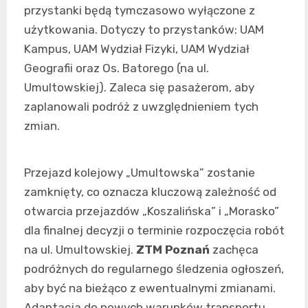
przystanki będą tymczasowo wyłączone z
użytkowania. Dotyczy to przystanków: UAM
Kampus, UAM Wydział Fizyki, UAM Wydział
Geografii oraz Os. Batorego (na ul.
Umultowskiej). Zaleca się pasażerom, aby
zaplanowali podróż z uwzględnieniem tych
zmian.
Przejazd kolejowy „Umultowska” zostanie
zamknięty, co oznacza kluczową zależność od
otwarcia przejazdów „Koszalińska” i „Morasko”
dla finalnej decyzji o terminie rozpoczęcia robót
na ul. Umultowskiej.
ZTM Poznań
zachęca
podróżnych do regularnego śledzenia ogłoszeń,
aby być na bieżąco z ewentualnymi zmianami.
Adaptacja do nowych warunków transportu