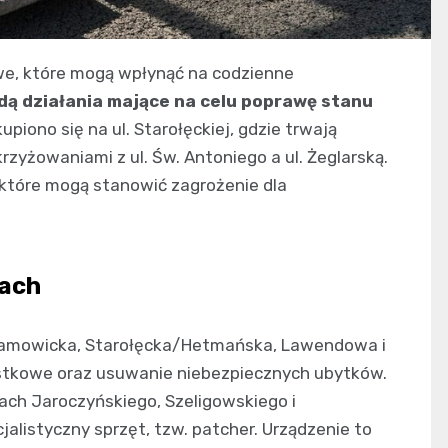
we, które mogą wpłynąć na codzienne
ą działania mające na celu poprawę stanu
piono się na ul. Starołęckiej, gdzie trwają
zyżowaniami z ul. Św. Antoniego a ul. Żeglarską.
 które mogą stanowić zagrożenie dla
cach
Naramowicka, Starołęcka/Hetmańska, Lawendowa i
stkowe oraz usuwanie niebezpiecznych ubytków.
cach Jaroczyńskiego, Szeligowskiego i
jalistyczny sprzęt, tzw. patcher. Urządzenie to