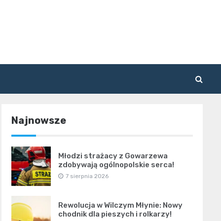
Najnowsze
Młodzi strażacy z Gowarzewa
zdobywają ogólnopolskie serca!
7 sierpnia 2026
Rewolucja w Wilczym Młynie: Nowy
chodnik dla pieszych i rolkarzy!