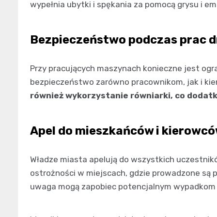
wypełnia ubytki i spękania za pomocą grysu i em
Bezpieczeństwo podczas prac 
Przy pracujących maszynach konieczne jest ogr
bezpieczeństwo zarówno pracownikom, jak i ki
również wykorzystanie równiarki, co doda
Apel do mieszkańców i kierowc
Władze miasta apelują do wszystkich uczestni
ostrożności w miejscach, gdzie prowadzone są 
uwaga mogą zapobiec potencjalnym wypadkom i