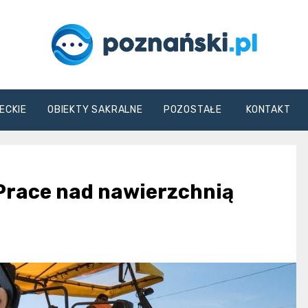
poznanski.pl
ECKIE
OBIEKTY SAKRALNE
POZOSTAŁE
KONTAKT
 Prace nad nawierzchnią