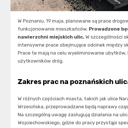
W Poznaniu, 19 maja, planowane są prace drogo
funkcjonowanie mieszkańców.
Prowadzone będ
nawierzchni miejskich ulic.
W szczególności sku
intensywne prace obejmujące odcinek między skr
Prace te mają na celu wyeliminowanie ubytków,
użytkowników dróg.
Zakres prac na poznańskich uli
W różnych częściach miasta, takich jak ulice 
Wrzesińska, przeprowadzane będą naprawy czą
Na szczególną uwagę zasługują działania na uli
Wojciechowskiego, gdzie do pracy przystąpi spec