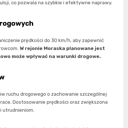
ulsji, co pozwala na szybkie i efektywne naprawy.
drogowych
aniczenie prędkości do 30 km/h, aby zapewnić
erowcom.
W rejonie Moraska planowane jest
tkowo może wpływać na warunki drogowe.
ów
ków ruchu drogowego o zachowanie szczególnej
prace. Dostosowanie prędkości oraz zwiększona
 utrudnieniom.