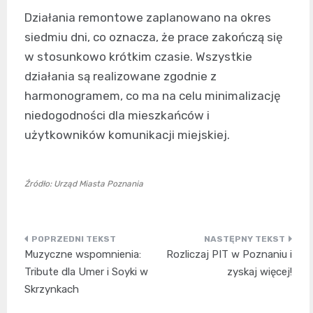
Działania remontowe zaplanowano na okres
siedmiu dni, co oznacza, że prace zakończą się
w stosunkowo krótkim czasie. Wszystkie
działania są realizowane zgodnie z
harmonogramem, co ma na celu minimalizację
niedogodności dla mieszkańców i
użytkowników komunikacji miejskiej.
Źródło: Urząd Miasta Poznania
Nawigacja
Muzyczne wspomnienia:
Rozliczaj PIT w Poznaniu i
wpisu
Tribute dla Umer i Soyki w
zyskaj więcej!
Skrzynkach