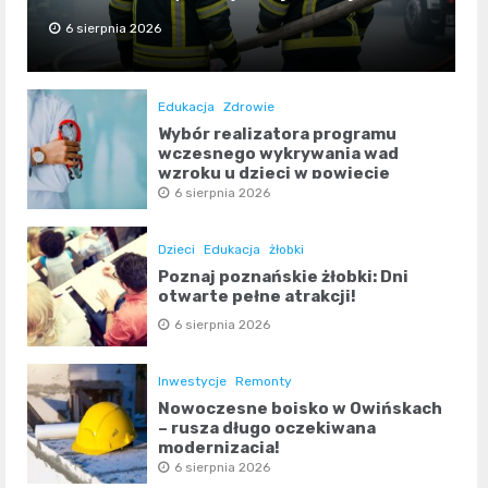
6 sierpnia 2026
Edukacja
Zdrowie
Wybór realizatora programu
wczesnego wykrywania wad
wzroku u dzieci w powiecie
poznańskim
6 sierpnia 2026
Dzieci
Edukacja
żłobki
Poznaj poznańskie żłobki: Dni
otwarte pełne atrakcji!
6 sierpnia 2026
Inwestycje
Remonty
Nowoczesne boisko w Owińskach
– rusza długo oczekiwana
modernizacja!
6 sierpnia 2026