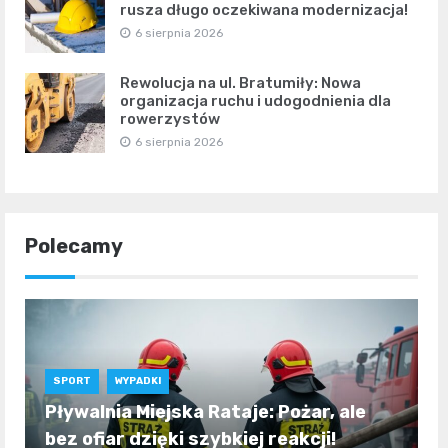
rusza długo oczekiwana modernizacja!
6 sierpnia 2026
Rewolucja na ul. Bratumiły: Nowa
organizacja ruchu i udogodnienia dla
rowerzystów
6 sierpnia 2026
Polecamy
SPORT
WYPADKI
Pływalnia Miejska Rataje: Pożar, ale
bez ofiar dzięki szybkiej reakcji!