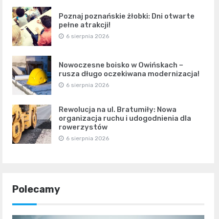
Poznaj poznańskie żłobki: Dni otwarte
pełne atrakcji!
6 sierpnia 2026
Nowoczesne boisko w Owińskach –
rusza długo oczekiwana modernizacja!
6 sierpnia 2026
Rewolucja na ul. Bratumiły: Nowa
organizacja ruchu i udogodnienia dla
rowerzystów
6 sierpnia 2026
Polecamy