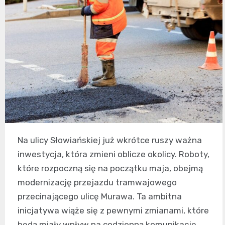
Na ulicy Słowiańskiej już wkrótce ruszy ważna
inwestycja, która zmieni oblicze okolicy. Roboty,
które rozpoczną się na początku maja, obejmą
modernizację przejazdu tramwajowego
przecinającego ulicę Murawa. Ta ambitna
inicjatywa wiąże się z pewnymi zmianami, które
będą miały wpływ na codzienną komunikację